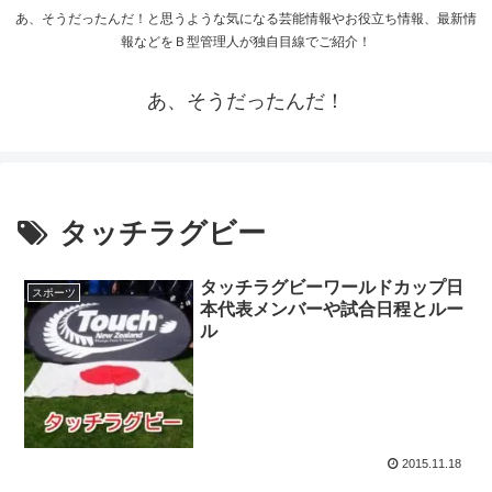
あ、そうだったんだ！と思うような気になる芸能情報やお役立ち情報、最新情
報などをＢ型管理人が独自目線でご紹介！
あ、そうだったんだ！
タッチラグビー
タッチラグビーワールドカップ日
スポーツ
本代表メンバーや試合日程とルー
ル
2015.11.18