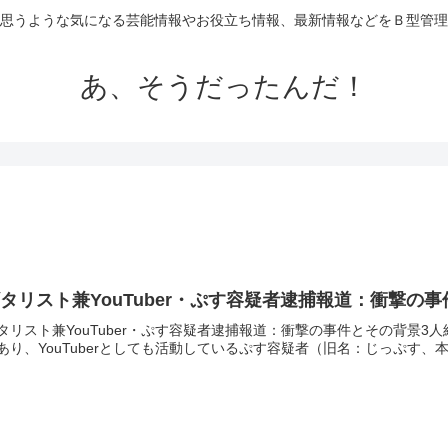
思うような気になる芸能情報やお役立ち情報、最新情報などをＢ型管理
あ、そうだったんだ！
タリスト兼YouTuber・ぷす容疑者逮捕報道：衝撃の
タリスト兼YouTuber・ぷす容疑者逮捕報道：衝撃の事件とその背景
あり、YouTuberとしても活動しているぷす容疑者（旧名：じっぷす、本