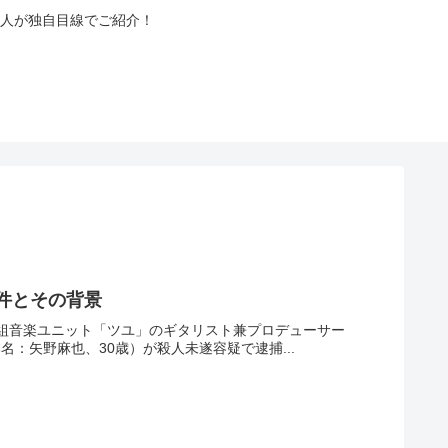
人が独自目線でご紹介！
事件とその背景
3人組音楽ユニット「ツユ」のギタリスト兼プロデューサー
名：矢野麻也、30歳）が殺人未遂容疑で逮捕...