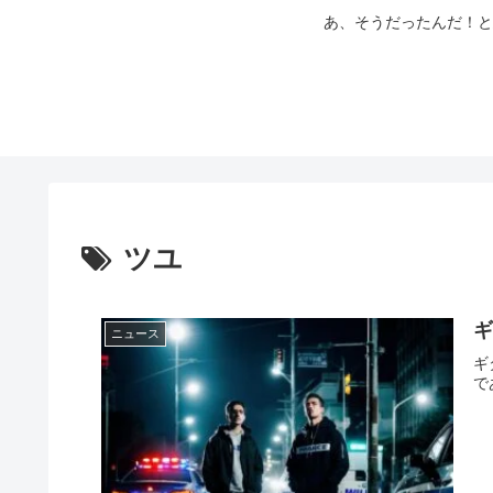
あ、そうだったんだ！と
ツユ
ギ
ニュース
ギ
で