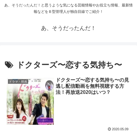
あ、そうだったんだ！と思うような気になる芸能情報やお役立ち情報、最新情
報などをＢ型管理人が独自目線でご紹介！
あ、そうだったんだ！
ドクターズ〜恋する気持ち〜
ドクターズ〜恋する気持ち〜の見
ドラマ・映画
逃し配信動画を無料視聴する方
法！再放送2020はいつ？
2020.05.09