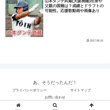
山本ダンテ武蔵(大阪桐蔭)出身や
スポーツ
父親の国籍は？成績とドラフトの
可能性。応援歌動画や画像あり
2017.08.16
あ、そうだったんだ！
プライバシーポリシー
サイトマップ
お問い合わせ
© 2014 あ、そうだったんだ！.