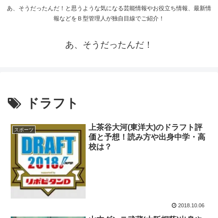
あ、そうだったんだ！と思うような気になる芸能情報やお役立ち情報、最新情
報などをＢ型管理人が独自目線でご紹介！
あ、そうだったんだ！
ドラフト
上茶谷大河(東洋大)のドラフト評
スポーツ
価と予想！読み方や出身中学・高
校は？
2018.10.06