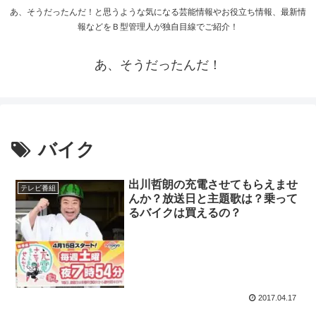
あ、そうだったんだ！と思うような気になる芸能情報やお役立ち情報、最新情
報などをＢ型管理人が独自目線でご紹介！
あ、そうだったんだ！
バイク
出川哲朗の充電させてもらえませ
テレビ番組
んか？放送日と主題歌は？乗って
るバイクは買えるの？
2017.04.17