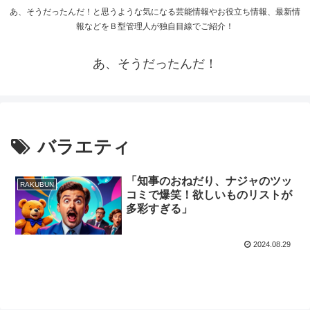
あ、そうだったんだ！と思うような気になる芸能情報やお役立ち情報、最新情
報などをＢ型管理人が独自目線でご紹介！
あ、そうだったんだ！
バラエティ
「知事のおねだり、ナジャのツッ
RAKUBUN
コミで爆笑！欲しいものリストが
多彩すぎる」
2024.08.29