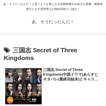
あ、そうだったんだ！と思うような気になる芸能情報やお役立ち情報、最新情
報などをＢ型管理人が独自目線でご紹介！
あ、そうだったんだ！
三国志 Secret of Three
Kingdoms
三国志 Secret of Three
ドラマ・映画
Kingdoms(中国ドラマ)あらすじ
ネタバレ(最終回結末)とキャスト
相関図！