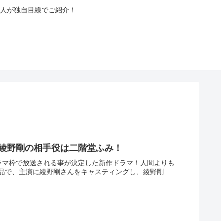
人が独自目線でご紹介！
！綾野剛の相手役は二階堂ふみ！
ドラマ枠で放送される事が決定した新作ドラマ！人間よりも
品で、主演に綾野剛さんをキャスティングし、綾野剛