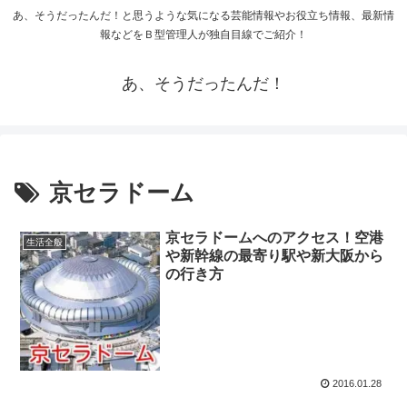
あ、そうだったんだ！と思うような気になる芸能情報やお役立ち情報、最新情
報などをＢ型管理人が独自目線でご紹介！
あ、そうだったんだ！
京セラドーム
京セラドームへのアクセス！空港
生活全般
や新幹線の最寄り駅や新大阪から
の行き方
2016.01.28