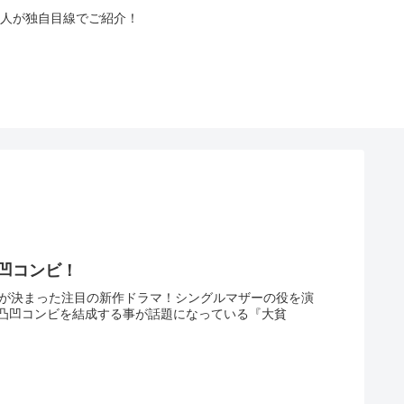
人が独自目線でご紹介！
凸凹コンビ！
る事が決まった注目の新作ドラマ！シングルマザーの役を演
凸凹コンビを結成する事が話題になっている『大貧