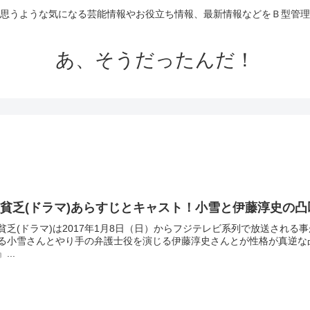
思うような気になる芸能情報やお役立ち情報、最新情報などをＢ型管理
あ、そうだったんだ！
貧乏(ドラマ)あらすじとキャスト！小雪と伊藤淳史の
貧乏(ドラマ)は2017年1月8日（日）からフジテレビ系列で放送され
る小雪さんとやり手の弁護士役を演じる伊藤淳史さんとが性格が真逆な
...