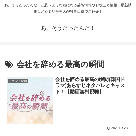
あ、そうだったんだ！と思うような気になる芸能情報やお役立ち情報、最新情
報などをＢ型管理人が独自目線でご紹介！
あ、そうだったんだ！
会社を辞める最高の瞬間
会社を辞める最高の瞬間(韓国ド
ドラマ・映画
ラマ)あらすじネタバレとキャス
ト！【動画無料視聴】
2020.03.28