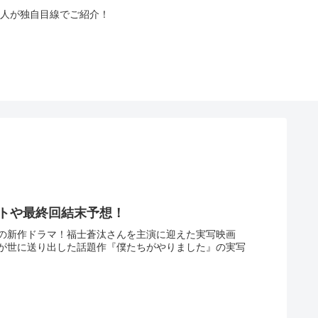
人が独自目線でご紹介！
ストや最終回結末予想！
目の新作ドラマ！福士蒼汰さんを主演に迎えた実写映画
が世に送り出した話題作『僕たちがやりました』の実写