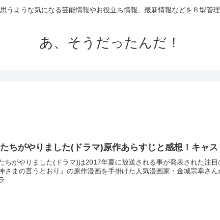
思うような気になる芸能情報やお役立ち情報、最新情報などをＢ型管理
あ、そうだったんだ！
たちがやりました(ドラマ)原作あらすじと感想！キャ
たちがやりました(ドラマ)は2017年夏に放送される事が発表された注
神さまの言うとおり』の原作漫画を手掛けた人気漫画家・金城宗幸さん
...