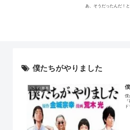
あ、そうだったんだ！と
僕たちがやりました
僕
ドラマ・映画
僕
『
ドラ