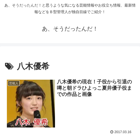
あ、そうだったんだ！と思うような気になる芸能情報やお役立ち情報、最新情
報などをＢ型管理人が独自目線でご紹介！
あ、そうだったんだ！
八木優希
八木優希の現在！子役から引退の
芸能人
噂と朝ドラひよっこ夏井優子役ま
での作品と画像
2017.03.16