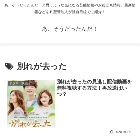
あ、そうだったんだ！と思うような気になる芸能情報やお役立ち情報、最新情
報などをＢ型管理人が独自目線でご紹介！
あ、そうだったんだ！
別れが去った
別れが去ったの見逃し配信動画を
ドラマ・映画
無料視聴する方法！再放送はい
つ？
2020.04.09