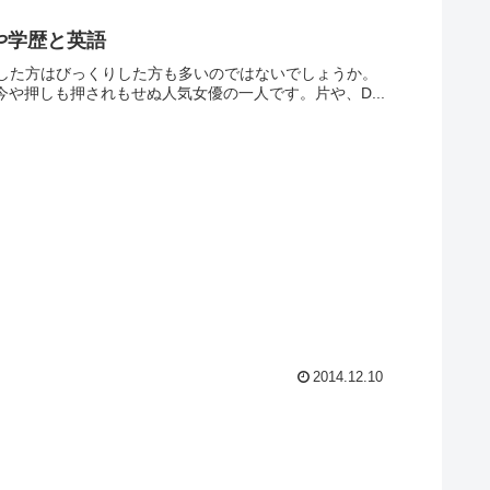
や学歴と英語
きした方はびっくりした方も多いのではないでしょうか。
や押しも押されもせぬ人気女優の一人です。片や、D...
2014.12.10