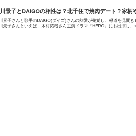
川景子とDAIGOの相性は？北千住で焼肉デート？家柄
川景子さんと歌手のDAIGO(ダイゴ)さんの熱愛が発覚し、報道を見聞
川景子さんといえば、木村拓哉さん主演ドラマ『HERO』にも出演し、今