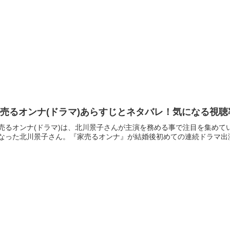
売るオンナ(ドラマ)あらすじとネタバレ！気になる視
売るオンナ(ドラマ)は、北川景子さんが主演を務める事で注目を集めてい
なった北川景子さん。『家売るオンナ』が結婚後初めての連続ドラマ出演