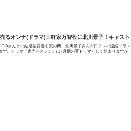
売るオンナ(ドラマ)三軒家万智役に北川景子！キャスト
AIGOさんとの結婚披露宴も束の間、北川景子さんが日テレの連続ドラマ
ます。ドラマ『家売るオンナ』は7月期の夏ドラマとして始まりますが、