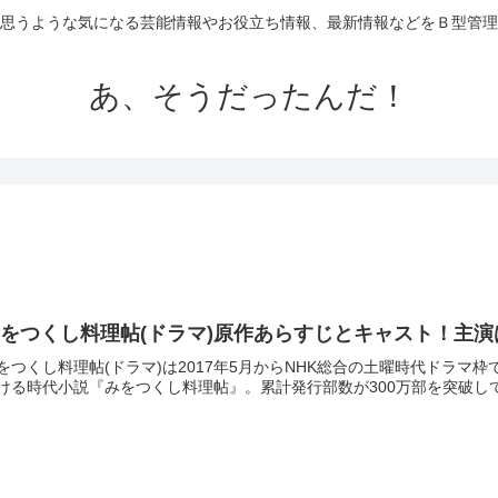
思うような気になる芸能情報やお役立ち情報、最新情報などをＢ型管理
あ、そうだったんだ！
をつくし料理帖(ドラマ)原作あらすじとキャスト！主
をつくし料理帖(ドラマ)は2017年5月からNHK総合の土曜時代ドラ
ける時代小説『みをつくし料理帖』。累計発行部数が300万部を突破している