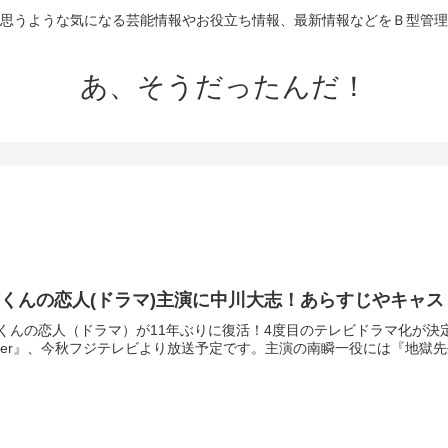
思うような気になる芸能情報やお役立ち情報、最新情報などをＢ型管理
あ、そうだったんだ！
くんの恋人(ドラマ)主演に中川大志！あらすじやキャ
くんの恋人（ドラマ）が11年ぶりに復活！4度目のテレビドラマ化が決定しま
over』、今秋フジテレビより放送予定です。主演の南瞬一役には『地獄先