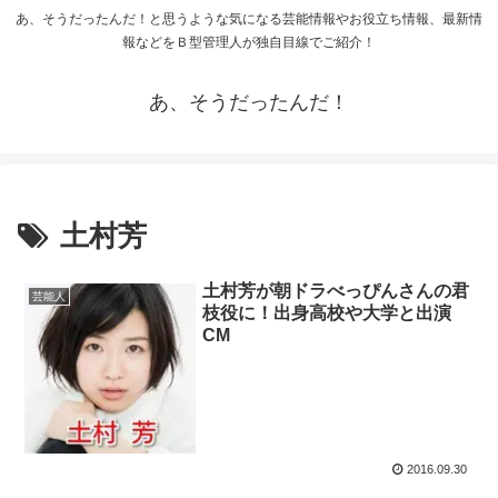
あ、そうだったんだ！と思うような気になる芸能情報やお役立ち情報、最新情
報などをＢ型管理人が独自目線でご紹介！
あ、そうだったんだ！
土村芳
土村芳が朝ドラべっぴんさんの君
芸能人
枝役に！出身高校や大学と出演
CM
2016.09.30