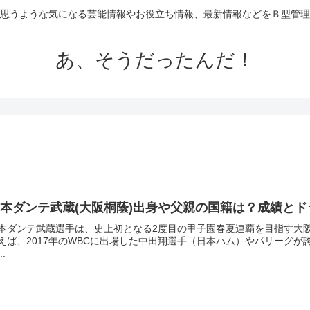
思うような気になる芸能情報やお役立ち情報、最新情報などをＢ型管理
あ、そうだったんだ！
本ダンテ武蔵(大阪桐蔭)出身や父親の国籍は？成績と
本ダンテ武蔵選手は、史上初となる2度目の甲子園春夏連覇を目指す大
えば、2017年のWBCに出場した中田翔選手（日本ハム）やパリーグ
..