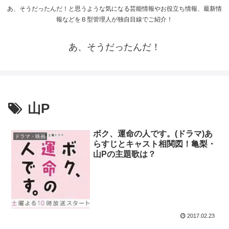
あ、そうだったんだ！と思うような気になる芸能情報やお役立ち情報、最新情
報などをＢ型管理人が独自目線でご紹介！
あ、そうだったんだ！
山P
ボク、運命の人です。(ドラマ)あ
ドラマ・映画
らすじとキャスト相関図！亀梨・
山Pの主題歌は？
2017.02.23