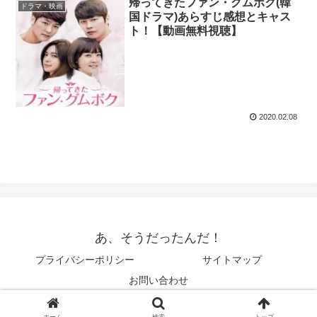
帰ってきたファン・グムボク(韓
ドラマ・映画
国ドラマ)あらすじ感想とキャス
ト！【動画無料視聴】
2020.02.08
あ、そうだったんだ！
プライバシーポリシー
サイトマップ
お問い合わせ
© 2014 あ、そうだったんだ！.