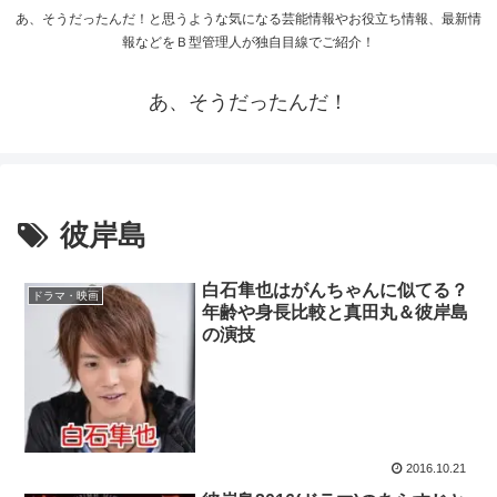
あ、そうだったんだ！と思うような気になる芸能情報やお役立ち情報、最新情
報などをＢ型管理人が独自目線でご紹介！
あ、そうだったんだ！
彼岸島
白石隼也はがんちゃんに似てる？
ドラマ・映画
年齢や身長比較と真田丸＆彼岸島
の演技
2016.10.21