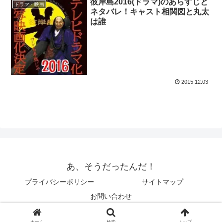
彼岸島2016(ドラマ)のあらすじと
ドラマ・映画
ネタバレ！キャスト相関図と丸太
は誰
2015.12.03
あ、そうだったんだ！
プライバシーポリシー
サイトマップ
お問い合わせ
© 2014 あ、そうだったんだ！.