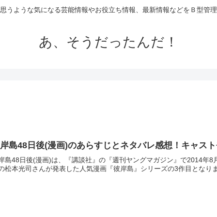
思うような気になる芸能情報やお役立ち情報、最新情報などをＢ型管理
あ、そうだったんだ！
岸島48日後(漫画)のあらすじとネタバレ感想！キャス
岸島48日後(漫画)は、『講談社』の『週刊ヤングマガジン』で2014
の松本光司さんが発表した人気漫画『彼岸島』シリーズの3作目となります。