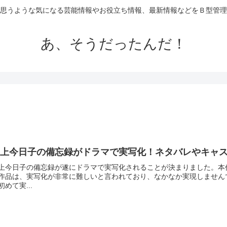
思うような気になる芸能情報やお役立ち情報、最新情報などをＢ型管理
あ、そうだったんだ！
掟上今日子の備忘録がドラマで実写化！ネタバレやキャ
上今日子の備忘録が遂にドラマで実写化されることが決まりました。本
作品は、実写化が非常に難しいと言われており、なかなか実現しません
初めて実...