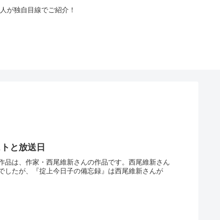
人が独自目線でご紹介！
ストと放送日
作品は、作家・西尾維新さんの作品です。西尾維新さん
でしたが、『掟上今日子の備忘録』は西尾維新さんが