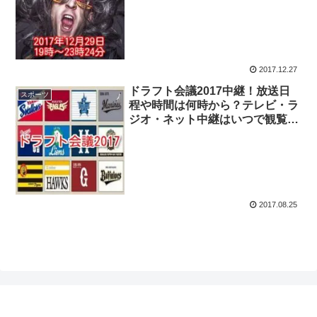
2017.12.27
ドラフト会議2017中継！放送日
スポーツ
程や時間は何時から？テレビ・ラ
ジオ・ネット中継はいつで観覧方
法は？
2017.08.25