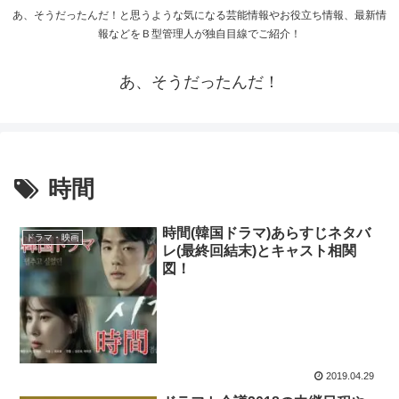
あ、そうだったんだ！と思うような気になる芸能情報やお役立ち情報、最新情
報などをＢ型管理人が独自目線でご紹介！
あ、そうだったんだ！
時間
時間(韓国ドラマ)あらすじネタバ
ドラマ・映画
レ(最終回結末)とキャスト相関
図！
2019.04.29