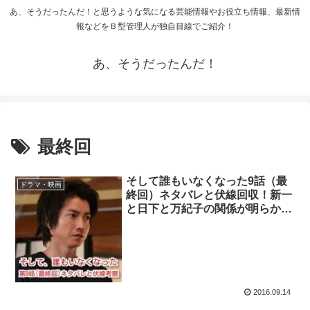
あ、そうだったんだ！と思うような気になる芸能情報やお役立ち情報、最新情
報などをＢ型管理人が独自目線でご紹介！
あ、そうだったんだ！
最終回
そして誰もいなくなった9話（最
ドラマ・映画
終回）ネタバレと伏線回収！新一
と日下と万紀子の関係が明らか
に！
2016.09.14