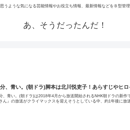
思うような気になる芸能情報やお役立ち情報、最新情報などをＢ型管理
あ、そうだったんだ！
分、青い。(朝ドラ)脚本は北川悦吏子！あらすじやヒロ
分、青い。(朝ドラ)は2018年4月から放送開始されるNHK朝ドラの新
さん』の放送がクライマックスを迎えそうとしている中、約1年後に放送