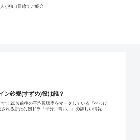
人が独自目線でご紹介！
イン鈴愛(すずめ)役は誰？
作です！20％前後の平均視聴率をマークしている『べっぴ
される新たな朝ドラ『半分、青い。』の詳しい情報...