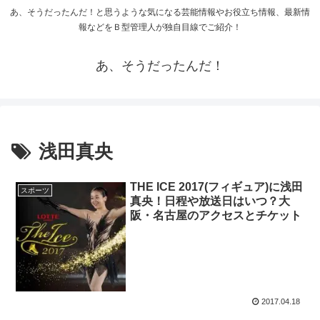
あ、そうだったんだ！と思うような気になる芸能情報やお役立ち情報、最新情
報などをＢ型管理人が独自目線でご紹介！
あ、そうだったんだ！
浅田真央
THE ICE 2017(フィギュア)に浅田
スポーツ
真央！日程や放送日はいつ？大
阪・名古屋のアクセスとチケット
2017.04.18