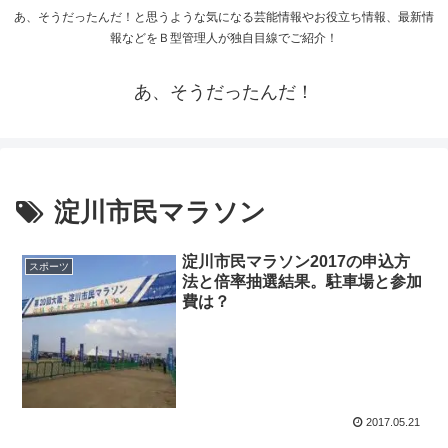
あ、そうだったんだ！と思うような気になる芸能情報やお役立ち情報、最新情
報などをＢ型管理人が独自目線でご紹介！
あ、そうだったんだ！
淀川市民マラソン
淀川市民マラソン2017の申込方
スポーツ
法と倍率抽選結果。駐車場と参加
費は？
2017.05.21