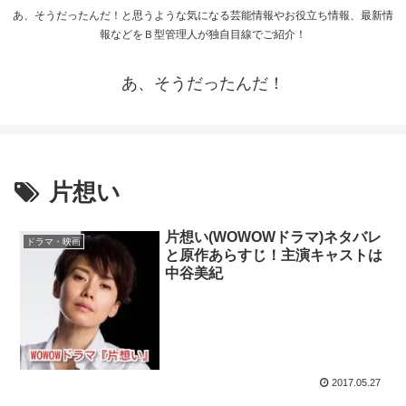
あ、そうだったんだ！と思うような気になる芸能情報やお役立ち情報、最新情
報などをＢ型管理人が独自目線でご紹介！
あ、そうだったんだ！
片想い
片想い(WOWOWドラマ)ネタバレ
ドラマ・映画
と原作あらすじ！主演キャストは
中谷美紀
2017.05.27