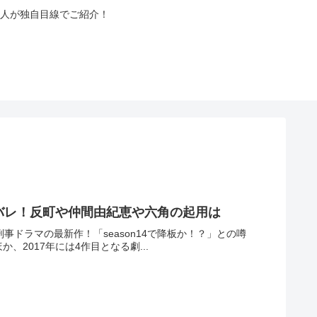
人が独自目線でご紹介！
ネタバレ！反町や仲間由紀恵や六角の起用は
気刑事ドラマの最新作！「season14で降板か！？」との噂
2017年には4作目となる劇...