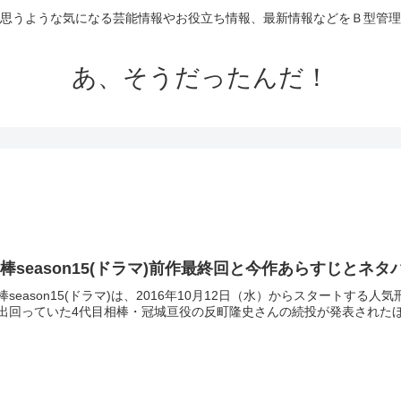
思うような気になる芸能情報やお役立ち情報、最新情報などをＢ型管理
あ、そうだったんだ！
棒season15(ドラマ)前作最終回と今作あらすじと
棒season15(ドラマ)は、2016年10月12日（水）からスタートする人
出回っていた4代目相棒・冠城亘役の反町隆史さんの続投が発表されたほか、