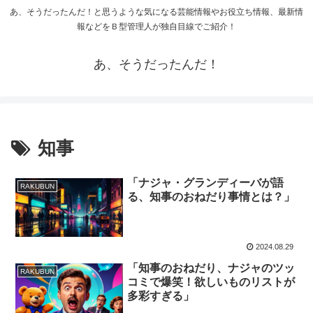
あ、そうだったんだ！と思うような気になる芸能情報やお役立ち情報、最新情
報などをＢ型管理人が独自目線でご紹介！
あ、そうだったんだ！
知事
「ナジャ・グランディーバが語
RAKUBUN
る、知事のおねだり事情とは？」
2024.08.29
「知事のおねだり、ナジャのツッ
RAKUBUN
コミで爆笑！欲しいものリストが
多彩すぎる」