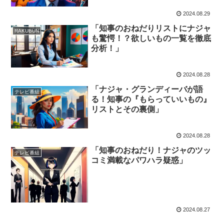
2024.08.29
「知事のおねだりリストにナジャ
RAKUBUN
も驚愕！？欲しいもの一覧を徹底
分析！」
2024.08.28
「ナジャ・グランディーバが語
テレビ番組
る！知事の『もらっていいもの』
リストとその裏側」
2024.08.28
「知事のおねだり！ナジャのツッ
テレビ番組
コミ満載なパワハラ疑惑」
2024.08.27