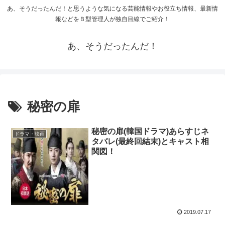
あ、そうだったんだ！と思うような気になる芸能情報やお役立ち情報、最新情
報などをＢ型管理人が独自目線でご紹介！
あ、そうだったんだ！
秘密の扉
秘密の扉(韓国ドラマ)あらすじネ
ドラマ・映画
タバレ(最終回結末)とキャスト相
関図！
2019.07.17