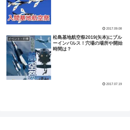
2017.09.08
松島基地航空祭2019(矢本)にブル
イベント・行事
ーインパルス！穴場の場所や開始
時間は？
2017.07.19