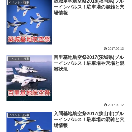
築城基地航空祭2018(福岡県)ブル
イベント・行事
ーインパルス！駐車場の混雑と穴
場情報
2017.09.13
百里基地航空祭2017(茨城県)ブル
イベント・行事
ーインパルス！駐車場や穴場と混
雑状況
2017.09.12
入間基地航空祭2017(狭山市)ブル
イベント・行事
ーインパルス！駐車場の混雑と穴
場情報