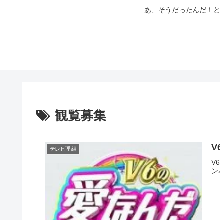
あ、そうだったんだ！と
観覧募集
V
テレビ番組
V
ン