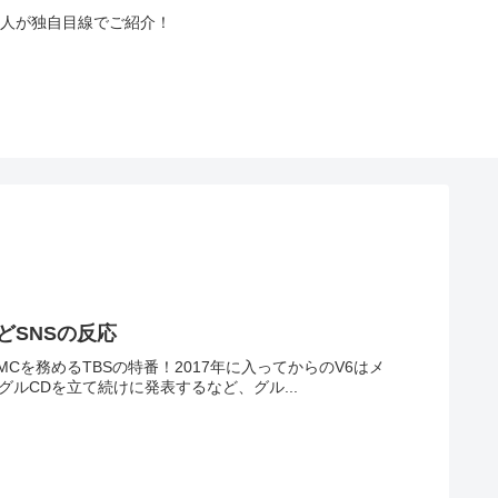
人が独自目線でご紹介！
などSNSの反応
MCを務めるTBSの特番！2017年に入ってからのV6はメ
ルCDを立て続けに発表するなど、グル...