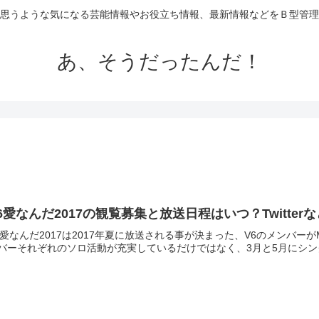
思うような気になる芸能情報やお役立ち情報、最新情報などをＢ型管理
あ、そうだったんだ！
6愛なんだ2017の観覧募集と放送日程はいつ？Twitter
6愛なんだ2017は2017年夏に放送される事が決まった、V6のメンバーが
バーそれぞれのソロ活動が充実しているだけではなく、3月と5月にシング