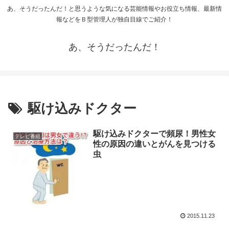
あ、そうだったんだ！と思うような気になる芸能情報やお役立ち情報、最新情
報などをＢ型管理人が独自目線でご紹介！
あ、そうだったんだ！
駆け込みドクター
駆け込みドクターで頻尿！男性女
テレビ番組
性の原因の違いとがんを見つける
虫
2015.11.23