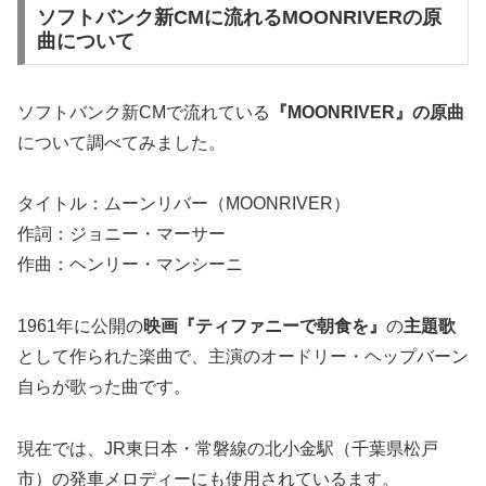
ソフトバンク新CMに流れるMOONRIVERの原
曲について
ソフトバンク新CMで流れている
『MOONRIVER』の原曲
について調べてみました。
タイトル：ムーンリバー（MOONRIVER）
作詞：ジョニー・マーサー
作曲：ヘンリー・マンシーニ
1961年に公開の
映画『ティファニーで朝食を』
の
主題歌
として作られた楽曲で、主演の
オードリー・ヘップバーン
自らが歌った曲
です。
現在では、JR東日本・常磐線の北小金駅（千葉県松戸
市）の発車メロディーにも使用されているます。