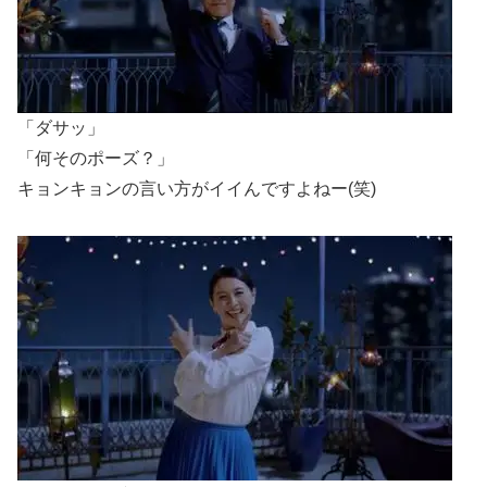
「ダサッ」
「何そのポーズ？」
キョンキョンの言い方がイイんですよねー(笑)