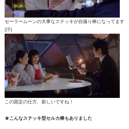
セーラームーンの大事なステッキが自撮り棒になってます
(汗)
この固定の仕方、新しいですね！
★こんなステッキ型セルカ棒もありました