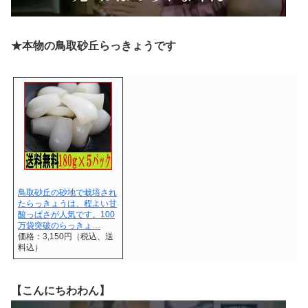
★本物の鳥取砂丘らっきょうです
鳥取砂丘の砂地で栽培され
たらっきょうは、程よい甘
酸っぱさが人気です。100
万袋突破のらっきょ…
価格：3,150円（税込、送
料込）
【こんにちわわん】