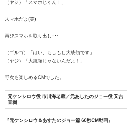
（ヤジ）「スマホじゃん！」
スマホだよ(笑)
再びスマホを取り出し･･･
（ゴルゴ）「はい、もしもし大統領です」
（ヤジ）「大統領じゃないんだよ！」
野次も楽しめるCMでした。
元ケンシロウ役 市川海老蔵／元あしたのジョー役 又吉
直樹
『元ケンシロウ＆あすたのジョー篇 60秒CM動画』