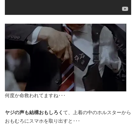
何度か命救われてますね･･･
ヤジの声も結構おもしろく
て、上着の中のホルスターから
おもむろにスマホを取り出すと･･･