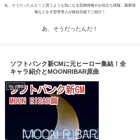
あ、そうだったんだ！と思うような気になる芸能情報やお役立ち情報、最新情
報などをＢ型管理人が独自目線でご紹介！
あ、そうだったんだ！
ソフトバンク新CMに元ヒーロー集結！全
キャラ紹介とMOONRIBAR原曲
テレビ番組