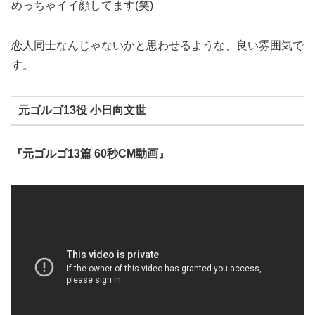
めっちゃイイ顔してます(笑)
恋人同士なんじゃないかと思わせるような、良い雰囲気で
す。
元ゴルゴ13役 小日向文世
『元ゴルゴ13篇 60秒CM動画』