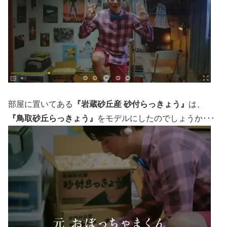
部屋に置いてある
『岩蔵砂丘産 砂付らっきょう』
は、
『鳥取砂丘らっきょう』
をモデルにしたのでしょうか･･･