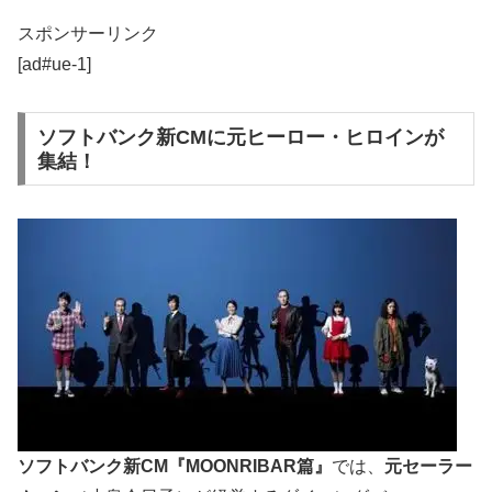
スポンサーリンク
[ad#ue-1]
ソフトバンク新CMに元ヒーロー・ヒロインが
集結！
ソフトバンク新CM『MOONRIBAR篇』
では、
元セーラー