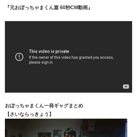
『元おぼっちゃまくん篇 60秒CM動画』
おぼっちゃまくん一発ギャグまとめ
【さいならっきょう】