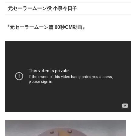
元セーラームーン役 小泉今日子
『元セーラームーン篇 60秒CM動画』