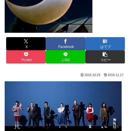
X
Facebook
はてブ
Pocket
LINE
コピー
2015.10.23
2016.11.17