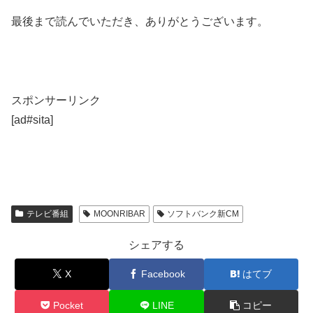
最後まで読んでいただき、ありがとうございます。
スポンサーリンク
[ad#sita]
テレビ番組
MOONRIBAR
ソフトバンク新CM
シェアする
X
Facebook
はてブ
Pocket
LINE
コピー