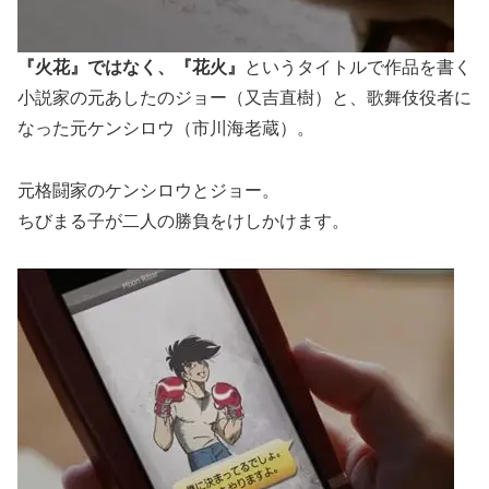
『火花』ではなく、『花火』
というタイトルで作品を書く
小説家の元あしたのジョー（又吉直樹）と、歌舞伎役者に
なった元ケンシロウ（市川海老蔵）。
元格闘家のケンシロウとジョー。
ちびまる子が二人の勝負をけしかけます。