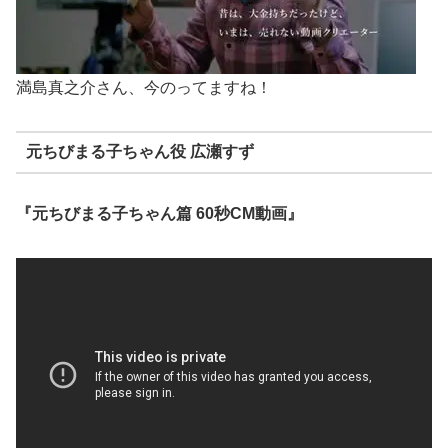
満島真之介さん、今のってますね！
元ちびまる子ちゃん役 広瀬すず
『元ちびまる子ちゃん篇 60秒CM動画』