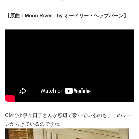
【原曲：Moon River by オードリー・ヘップバーン】
CMで小泉今日子さんが窓辺で歌っているのも、このシー
ンからきているのですね。