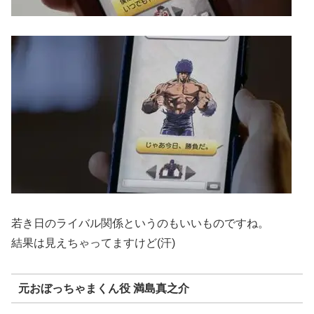
若き日のライバル関係というのもいいものですね。
結果は見えちゃってますけど(汗)
元おぼっちゃまくん役 満島真之介