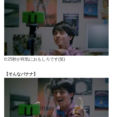
0:25秒が何気におもしろです(笑)
【そんなバナナ】