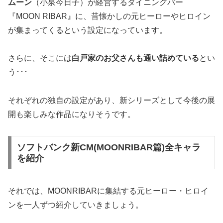
ムーン
（小泉今日子）が経営するダイニングバー
『MOON RIBAR』に、昔懐かしの元ヒーローやヒロイン
が集まってくるという設定になっています。
さらに、そこには
白戸家のお父さんも通い詰めている
とい
う･･･
それぞれの独自の設定があり、新シリーズとして今後の展
開も楽しみな作品になりそうです。
ソフトバンク新CM(MOONRIBAR篇)全キャラ
を紹介
それでは、MOONRIBARに集結する元ヒーロー・ヒロイ
ンを一人ずつ紹介していきましょう。