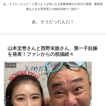
あ、そうだったんだ！と思うような気になる芸能情報やお役立ち情報、最新情
報などをＢ型管理人が独自目線でご紹介！
あ、そうだったんだ！
山本圭壱さんと西野未姫さん、第一子妊娠
を発表！ファンからの祝福続々
ニュース