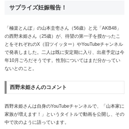
サプライズ妊娠報告！
「極楽とんぼ」の山本圭壱さん（56歳）と元「AKB48」
の西野未姫さん（25歳）が、待望の第一子を授かったこ
とをそれぞれのX（旧ツイッター）やYouTubeチャンネル
で発表しました。二人は既に安定期に入り、出産予定は今
年10月ごろだそうです。性別についてはまだ分かってい
ないとのこと。
西野未姫さんのコメント
西野未姫さんは自身のYouTubeチャンネルで、「山本家に
家族が増えます！」というタイトルで動画を公開し、その
中で次のように語っています。