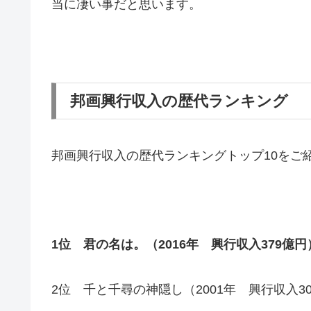
当に凄い事だと思います。
邦画興行収入の歴代ランキング
邦画興行収入の歴代ランキングトップ10をご
1位 君の名は。（2016年 興行収入379億円
2位 千と千尋の神隠し（2001年 興行収入3