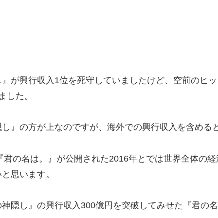
し』が興行収入1位を死守していましたけど、空前のヒッ
ました。
隠し』の方が上なのですが、海外での興行収入を含める
と『君の名は。』が公開された2016年とでは世界全体の
いと思います。
神隠し』の興行収入300億円を突破してみせた『君の