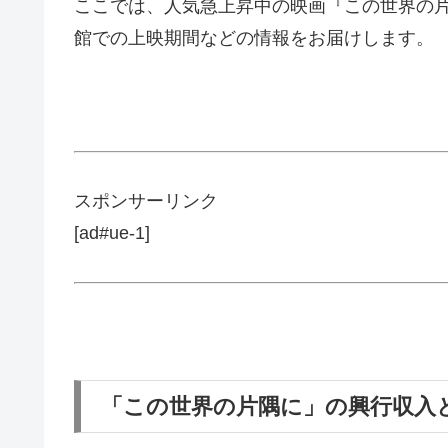
ここでは、人気急上昇中の映画『この世界の
館での上映期間などの情報をお届けします。
スポンサーリンク
[ad#ue-1]
「この世界の片隅に」の興行収入