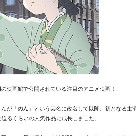
国の映画館で公開されている注目のアニメ映画！
さんが「
のん
」という芸名に改名して以降、初となる主
に迫るくらいの人気作品に成長しました。