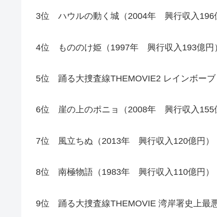
3位 ハウルの動く城（2004年 興行収入19
4位 もののけ姫（1997年 興行収入193億円
5位 踊る大捜査線THEMOVIE2 レインボー
6位 崖の上のポニョ（2008年 興行収入15
7位 風立ちぬ（2013年 興行収入120億円）
8位 南極物語（1983年 興行収入110億円）
9位 踊る大捜査線THEMOVIE 湾岸署史上最