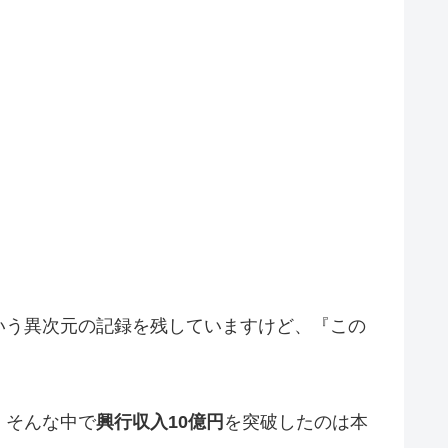
という異次元の記録を残していますけど、『この
、そんな中で
興行収入10億円
を突破したのは本