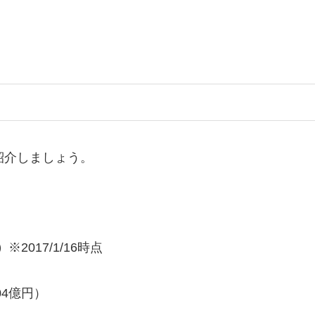
紹介しましょう。
）
※2017/1/16時点
04億円）