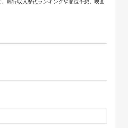
て、興行収入歴代ランキングや順位予想、映画