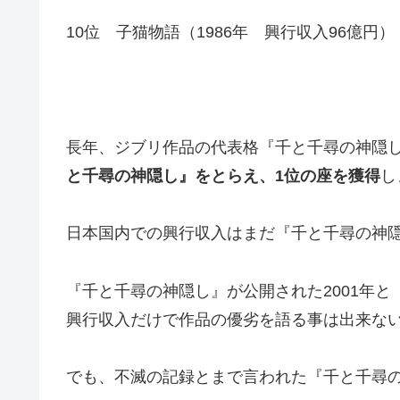
10位 子猫物語（1986年 興行収入96億円）
長年、ジブリ作品の代表格『千と千尋の神隠
と千尋の神隠し』をとらえ、1位の座を獲得
し
日本国内での興行収入はまだ『千と千尋の神
『千と千尋の神隠し』が公開された2001年
興行収入だけで作品の優劣を語る事は出来な
でも、不滅の記録とまで言われた『千と千尋の