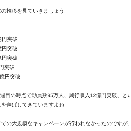
数の推移を見ていきましょう。
1億円突破
3億円突破
7億円突破
億円突破
3億円突破
1週目の時点で動員数95万人、興行収入12億円突破、
入を伸ばしてきていますよね。
アでの大規模なキャンペーンが行われなかったのですが