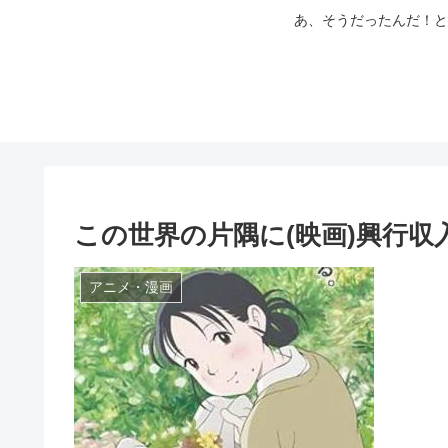
あ、そうだったんだ！と
この世界の片隅に(映画)興行
アニメ・漫画