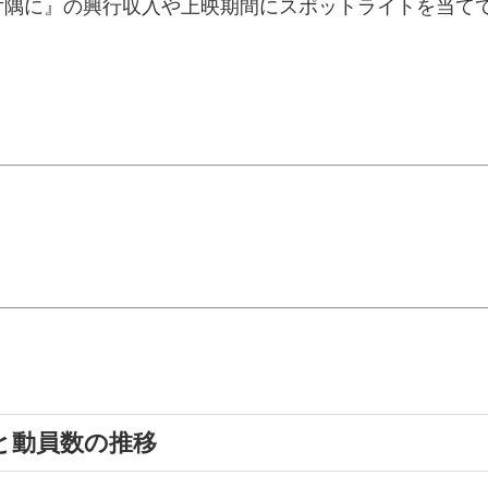
片隅に』の興行収入や上映期間にスポットライトを当て
と動員数の推移