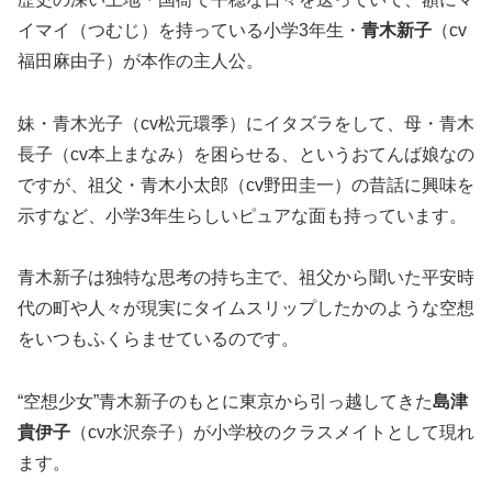
イマイ（つむじ）を持っている小学3年生・
青木新子
（cv
福田麻由子）が本作の主人公。
妹・青木光子（cv松元環季）にイタズラをして、母・青木
長子（cv本上まなみ）を困らせる、というおてんば娘なの
ですが、祖父・青木小太郎（cv野田圭一）の昔話に興味を
示すなど、小学3年生らしいピュアな面も持っています。
青木新子は独特な思考の持ち主で、祖父から聞いた平安時
代の町や人々が現実にタイムスリップしたかのような空想
をいつもふくらませているのです。
“空想少女”青木新子のもとに東京から引っ越してきた
島津
貴伊子
（cv水沢奈子）が小学校のクラスメイトとして現れ
ます。