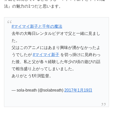
法』の魅力の1つだと思います。
#マイマイ新子と千年の魔法
去年の大晦日レンタルビデオで父と一緒に見まし
た。
父はこのアニメにはあまり興味が湧かなかったよ
うでしたが
#マイマイ新子
を切っ掛けに見終わっ
た後、私と父が各々経験した年少の頃の遊びの話
で相当盛り上がってしまいました。
ありがとう❗片渕監督。
— sola-breath (@solabreath)
2017年1月19日