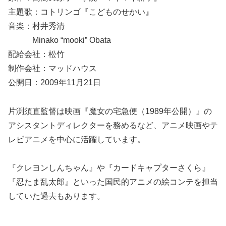
主題歌：コトリンゴ『こどものせかい』
音楽：村井秀清
Minako “mooki” Obata
配給会社：松竹
制作会社：マッドハウス
公開日：2009年11月21日
片渕須直監督は映画『魔女の宅急便（1989年公開）』の
アシスタントディレクターを務めるなど、アニメ映画やテ
レビアニメを中心に活躍しています。
『クレヨンしんちゃん』や『カードキャプターさくら』
『忍たま乱太郎』といった国民的アニメの絵コンテを担当
していた過去もあります。