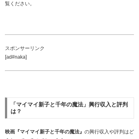
覧ください。
スポンサーリンク
[ad#naka]
「マイマイ新子と千年の魔法」興行収入と評判
は？
映画『マイマイ新子と千年の魔法』
の興行収入や評判はど