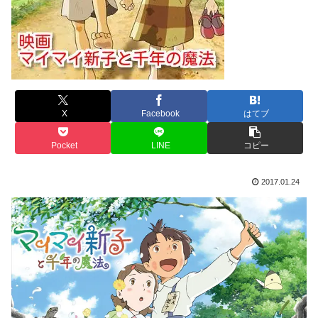
X
Facebook
はてブ
Pocket
LINE
コピー
2017.01.24