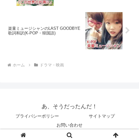
楽童ミュージシャンのLAST GOODBYE
歌詞和訳(K-POP・韓国語)
ホーム
ドラマ・映画
あ、そうだったんだ！
プライバシーポリシー
サイトマップ
お問い合わせ
© 2014 あ、そうだったんだ！.