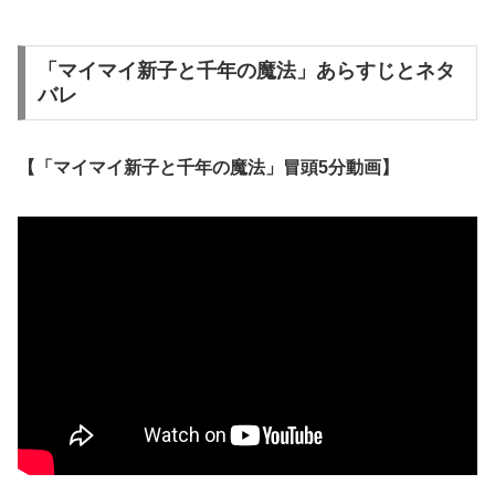
「マイマイ新子と千年の魔法」あらすじとネタ
バレ
【「マイマイ新子と千年の魔法」冒頭5分動画】