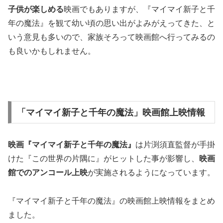
子供が楽しめる
映画でもありますが、『マイマイ新子と千
年の魔法』を観て幼い頃の思い出がよみがえってきた、と
いう意見も多いので、家族そろって映画館へ行ってみるの
も良いかもしれません。
「マイマイ新子と千年の魔法」映画館上映情報
映画『マイマイ新子と千年の魔法』
は片渕須直監督が手掛
けた『この世界の片隅に』がヒットした事が影響し、
映画
館でのアンコール上映
が実施されるようになっています。
『マイマイ新子と千年の魔法』の映画館上映情報をまとめ
ました。