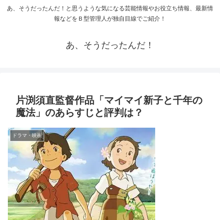
あ、そうだったんだ！と思うような気になる芸能情報やお役立ち情報、最新情
報などをＢ型管理人が独自目線でご紹介！
あ、そうだったんだ！
片渕須直監督作品「マイマイ新子と千年の
魔法」のあらすじと評判は？
ドラマ・映画