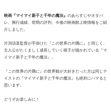
映画『マイマイ新子と千年の魔法』
のあらすじやネタバ
レ、興行成績、世間の評判、今後の映画館上映情報をご紹
介しました。
片渕須直監督が手掛けた『この世界の片隅に』と同じく、
主人公がたくましく成長していく様子が描かれている『マ
イマイ新子と千年の魔法』。
『この世界の片隅に』の世界観が大好きだった方は同じテ
イストの『マイマイ新子と千年の魔法』も絶対にハマると
思います。
どうぞお楽しみに！