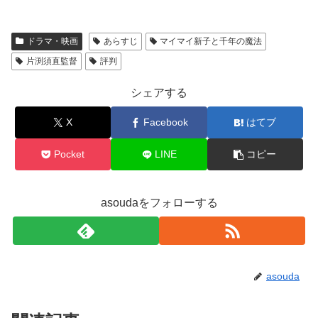
ドラマ・映画
あらすじ
マイマイ新子と千年の魔法
片渕須直監督
評判
シェアする
X
Facebook
はてブ
Pocket
LINE
コピー
asoudaをフォローする
asouda