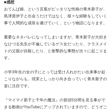
■感想
おてんば娘、という言葉がピッタリな性格の青木新子が、
島津貴伊子と出会うだけではなく、様々な経験をしていく
事で人間的な成長を遂げていく、という物語になります。
重要なネタバレになってしまいますが、青木新子が大好き
なひづる先生が不倫しているゲス女だったり、クラスメイ
トの父親が自殺したり、と衝撃的な事態が次々に起こりま
す。
小学3年生の女の子にとっては受け入れがたい出来事が起
こりながらも、現実としっかり向き合っていく青木新子の
姿に注目です。
『マイマイ新子と千年の魔法』の冒頭5分間を見る事がで
きる動画がYouTubeにアップされていますので、どうぞご