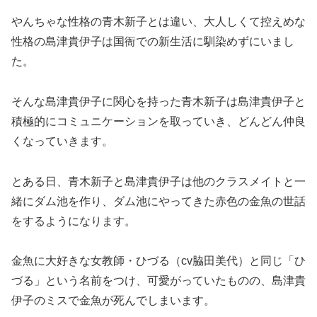
やんちゃな性格の青木新子とは違い、大人しくて控えめな
性格の島津貴伊子は国衙での新生活に馴染めずにいまし
た。
そんな島津貴伊子に関心を持った青木新子は島津貴伊子と
積極的にコミュニケーションを取っていき、どんどん仲良
くなっていきます。
とある日、青木新子と島津貴伊子は他のクラスメイトと一
緒にダム池を作り、ダム池にやってきた赤色の金魚の世話
をするようになります。
金魚に大好きな女教師・ひづる（cv脇田美代）と同じ「ひ
づる」という名前をつけ、可愛がっていたものの、島津貴
伊子のミスで金魚が死んでしまいます。