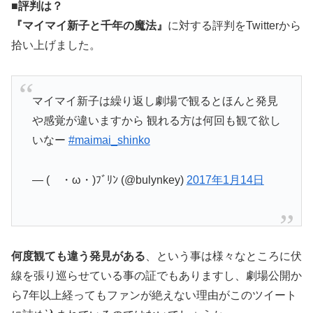
■評判は？
『マイマイ新子と千年の魔法』
に対する評判をTwitterから
拾い上げました。
マイマイ新子は繰り返し劇場で観るとほんと発見
や感覚が違いますから 観れる方は何回も観て欲し
いなー
#maimai_shinko
— ( ・ω・)ﾌﾞﾘﾝ (@bulynkey)
2017年1月14日
何度観ても違う発見がある
、という事は様々なところに伏
線を張り巡らせている事の証でもありますし、劇場公開か
ら7年以上経ってもファンが絶えない理由がこのツイート