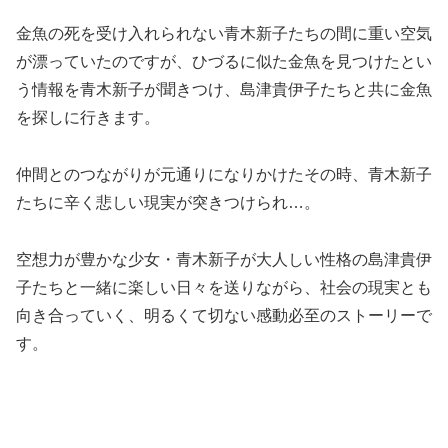
金魚の死を受け入れられない青木新子たちの間に重い空気
が漂っていたのですが、ひづるに似た金魚を見つけたとい
う情報を青木新子が聞きつけ、島津貴伊子たちと共に金魚
を探しに行きます。
仲間とのつながりが元通りになりかけたその時、青木新子
たちに辛く悲しい現実が突きつけられ…。
空想力が豊かな少女・青木新子が大人しい性格の島津貴伊
子たちと一緒に楽しい日々を送りながら、社会の現実とも
向き合っていく、明るくて切ない感動必至のストーリーで
す。