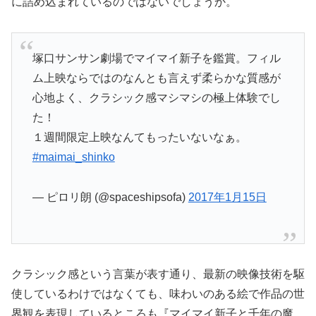
に詰め込まれているのではないでしょうか。
塚口サンサン劇場でマイマイ新子を鑑賞。フィル
ム上映ならではのなんとも言えず柔らかな質感が
心地よく、クラシック感マシマシの極上体験でし
た！
１週間限定上映なんてもったいないなぁ。
#maimai_shinko
— ピロリ朗 (@spaceshipsofa)
2017年1月15日
クラシック感という言葉が表す通り、最新の映像技術を駆
使しているわけではなくても、味わいのある絵で作品の世
界観を表現しているところも『マイマイ新子と千年の魔