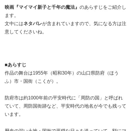
映画『マイマイ新子と千年の魔法』
のあらすじをご紹介し
ます。
文中には
ネタバレ
が含まれていますので、気になる方は注
意してくださいね。
■あらすじ
作品の舞台は1955年（昭和30年）の山口県防府（ほう
ふ）市・国衙（こくが）。
防府市は約1000年前の平安時代に「周防の国」と呼ばれ
ていて、周防国衙跡など、平安時代の地名が今でも残って
います。
歴史の深い土地・国衙で平穏な日々を送っていて、額にマ