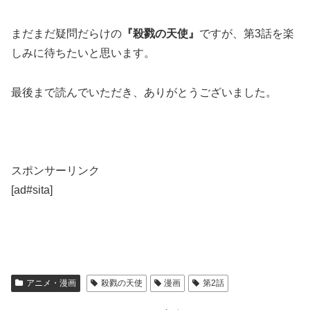
まだまだ疑問だらけの
『殺戮の天使』
ですが、第3話を楽
しみに待ちたいと思います。
最後まで読んでいただき、ありがとうございました。
スポンサーリンク
[ad#sita]
アニメ・漫画
殺戮の天使
漫画
第2話