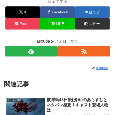
シェアする
X
Facebook
はてブ
Pocket
LINE
コピー
asoudaをフォローする
asouda
関連記事
彼岸島48日後(漫画)のあらすじと
アニメ・漫画
ネタバレ感想！キャスト登場人物
は