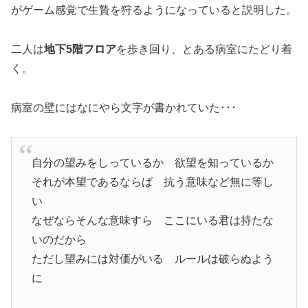
がゲーム感覚で生贄を狩るようになっていると説明した。
二人は
地下
5
階フロア
を歩き回り、とある病室にたどり着
く。
病室の壁にはなにやら文字が書かれていた･･･
自分の望みをしっているか 欲望を知っているか
それが本望であるならば 抗う意味など無に等し
い
なぜならそんな意味すら ここにいる君は持たな
いのだから
ただし望みには対価がいる ルールは破らぬよう
に