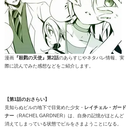
漫画
『殺戮の天使』
第
2
話
のあらすじやネタバレ情報、実
際に読んでみた感想などをご紹介します。
【第1話のおさらい】
見知らぬビルの地下で目覚めた少女・
レイチェル・ガード
ナー
（RACHEL GARDNER）は、自身の記憶がほとんど
消えてしまっている状態でビルをさまようことになる。