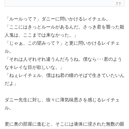
「ルールって？」ダニーに問いかけるレイチェル。
「ここにはきっとルールがあるんだ。さっき君を襲った殺
人鬼は、ここまでは来なかった。」
「じゃぁ、この望みって？」と更に問いかけるレイチェ
ル。
「それは人ぞれぞれ違うんだろうね。僕なら･･･君のよう
なキレイな目が欲しいな。」
「ねぇレイチェル、僕はね君の瞳のそばで生きていたいん
だよ」
ダニー先生に対し、徐々に薄気味悪さを感じるレイチェ
ル。
更に奥の部屋に進むと、そこには液体に浸された無数の眼