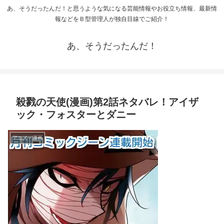
あ、そうだったんだ！と思うような気になる芸能情報やお役立ち情報、最新情
報などをＢ型管理人が独自目線でご紹介！
あ、そうだったんだ！
殺戮の天使(漫画)第2話ネタバレ！アイザ
ック・フォスターとダニー
アニメ・漫画