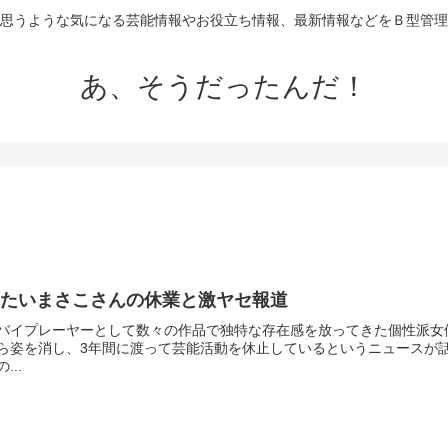
思うような気になる芸能情報やお役立ち情報、最新情報などをＢ型管理
あ、そうだったんだ！
もたいまさこさんの休業と激ヤセ報道
バイプレーヤーとして数々の作品で独特な存在感を放ってきた個性派女
ら姿を消し、3年間に渡って芸能活動を休止しているというニュースが話
...