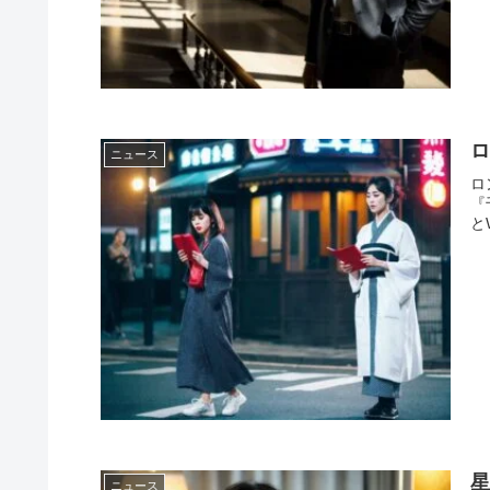
ニュース
ロ
『
とW
ニュース