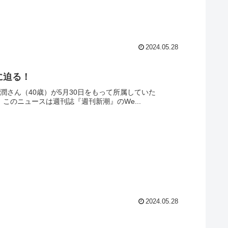
2024.05.28
に迫る！
潤さん（40歳）が5月30日をもって所属していた
た。このニュースは週刊誌『週刊新潮』のWe...
2024.05.28