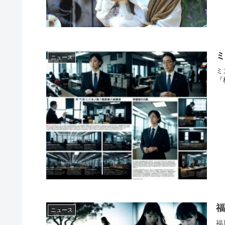
ニュース
ミ
『
福
ニュース
福