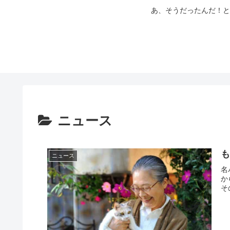
あ、そうだったんだ！と
ニュース
ニュース
名
か
その