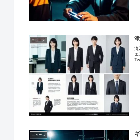
ニュース
滝
エ
Twi
ギ
ニュース