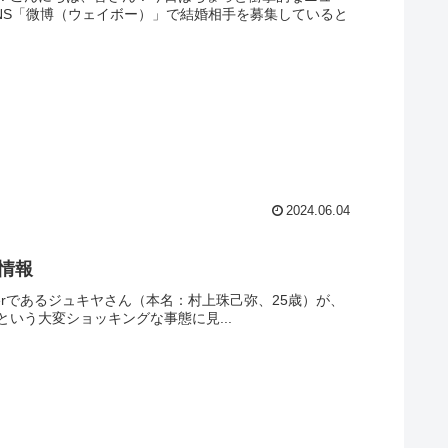
NS「微博（ウェイボー）」で結婚相手を募集していると
2024.06.04
新情報
uberであるジュキヤさん（本名：村上珠己弥、25歳）が、
という大変ショッキングな事態に見...