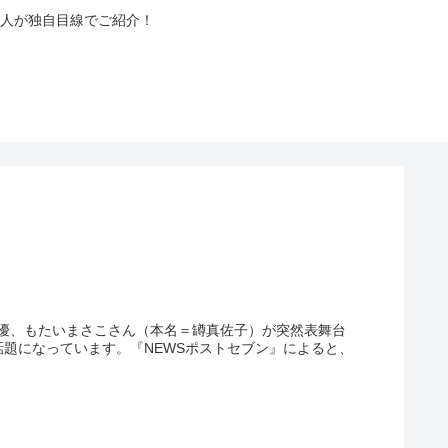
人が独自目線でご紹介！
優、もたいまさこさん（本名＝罇真佐子）が突然表舞台
題になっています。『NEWSポストセブン』によると、