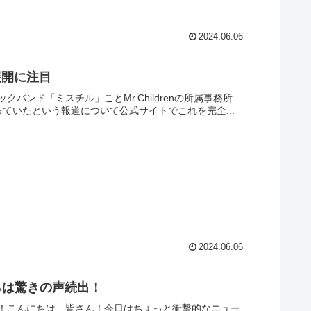
2024.06.06
展開に注目
ンド「ミスチル」ことMr.Childrenの所属事務所
ていたという報道について公式サイトでこれを完全...
2024.06.06
らは驚きの声続出！
出！こんにちは、皆さん！今日はちょっと衝撃的なニュー