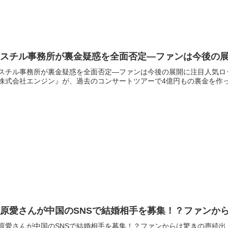
ミスチル事務所が裏金疑惑を全面否定—ファンは今後の
スチル事務所が裏金疑惑を全面否定—ファンは今後の展開に注目人気ロックバ
株式会社エンジン』が、過去のコンサートツアーで4億円もの裏金を作っ
原愛さんが中国のSNSで結婚相手を募集！？ファンか
原愛さんが中国のSNSで結婚相手を募集！？ファンからは驚きの声続