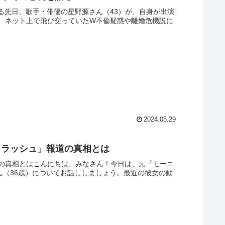
る先日、歌手・俳優の星野源さん（43）が、自身が出演
、ネット上で飛び交っていたW不倫疑惑や離婚危機説に
2024.05.29
フラッシュ」報道の真相とは
の真相とはこんにちは、みなさん！今日は、元『モーニ
ん（36歳）についてお話ししましょう。最近の彼女の動