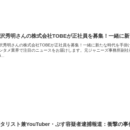
滝沢秀明さんの株式会社TOBEが正社員を募集！一緒に
沢秀明さんの株式会社TOBEが正社員を募集！一緒に新たな時代を手
ンタメ業界で注目のニュースをお届けします。元ジャニーズ事務所副社
...
タリスト兼YouTuber・ぷす容疑者逮捕報道：衝撃の