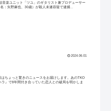
3人組音楽ユニット「ツユ」のギタリスト兼プロデューサー
名：矢野麻也、30歳）が殺人未遂容疑で逮捕...
2024.06.01
日はちょっと驚きのニュースをお届けします。あのTKO
ハラ』で8年間付き合っていた恋人との破局を明かしま