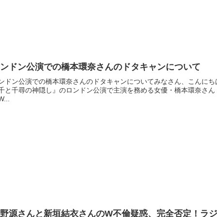
ロンドン公演での橋本環奈さんのドタキャンについて
ンドン公演での橋本環奈さんのドタキャンについてみなさん、こんにち
千と千尋の神隠し』のロンドン公演で主演を務める女優・橋本環奈さん（
...
星野源さんと新垣結衣さんのW不倫疑惑、完全否定！ラ