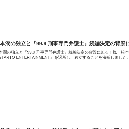
本潤の独立と『99.9 刑事専門弁護士』続編決定の背景
本潤の独立と『99.9 刑事専門弁護士』続編決定の背景に迫る！嵐・松本
STARTO ENTERTAINMENT』を退所し、独立することを決断しまし