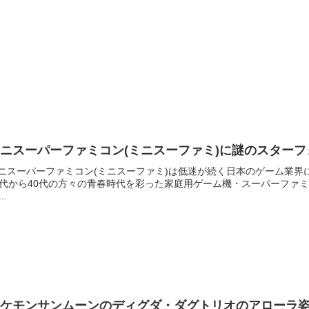
ニスーパーファミコン(ミニスーファミ)に謎のスター
ニスーパーファミコン(ミニスーファミ)は低迷が続く日本のゲーム業
0代から40代の方々の青春時代を彩った家庭用ゲーム機・スーパーファ
..
ポケモンサンムーンのディグダ・ダグトリオのアローラ