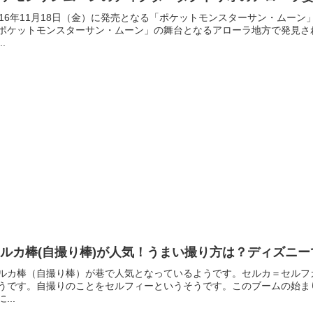
016年11月18日（金）に発売となる「ポケットモンスターサン・ムー
ポケットモンスターサン・ムーン」の舞台となるアローラ地方で発見さ
..
ルカ棒(自撮り棒)が人気！うまい撮り方は？ディズニ
ルカ棒（自撮り棒）が巷で人気となっているようです。セルカ＝セルフ
うです。自撮りのことをセルフィーというそうです。このブームの始まり
...