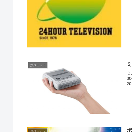
ミ
ガジェット
ミ
3
20.
ガジェット