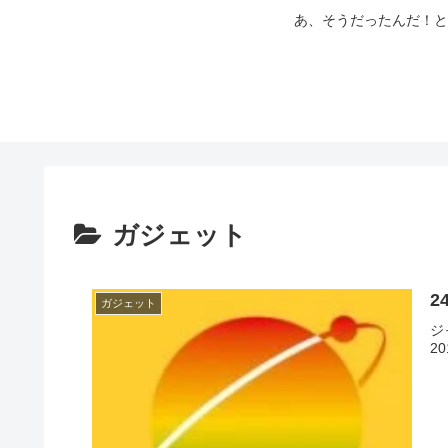
あ、そうだったんだ！と
ガジェット
2
ガジェット
ジ
2