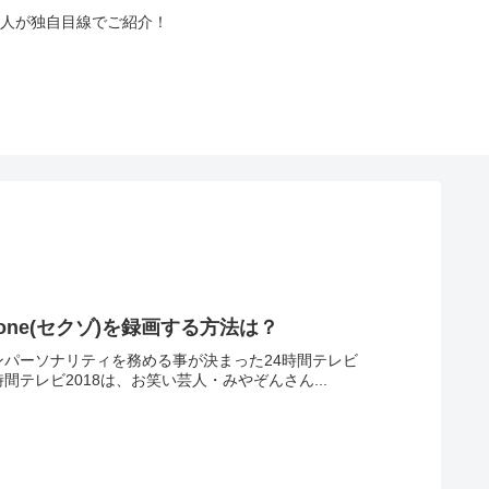
人が独自目線でご紹介！
Zone(セクゾ)を録画する方法は？
インパーソナリティを務める事が決まった24時間テレビ
間テレビ2018は、お笑い芸人・みやぞんさん...