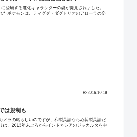
ン」に登場する進化キャラクターの姿が発見されました。
れたポケモンは、ディグダ・ダグトリオのアローラの姿
2016.10.19
ーでは規制も
カメラの略らしいのですが、和製英語ならぬ韓製英語だ
は、2013年末ごろからインドネシアのジャカルタを中