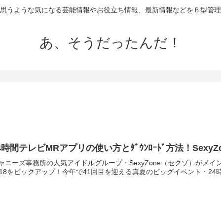
思うような気になる芸能情報やお役立ち情報、最新情報などをＢ型管理
あ、そうだったんだ！
4時間テレビMRアプリの使い方とﾀﾞｳﾝﾛｰﾄﾞ方法！Sexy
ャニーズ事務所の人気アイドルグループ・SexyZone（セクゾ）がメ
018をピックアップ！今年で41回目を迎える真夏のビッグイベント・24時