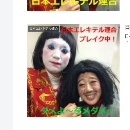
日本エレキテル連合
日
ッ