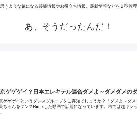
思うような気になる芸能情報やお役立ち情報、最新情報などをＢ型管理
あ、そうだったんだ！
京ゲゲゲイ？日本エレキテル連合ダメよ～ダメダメのダン
京ゲゲゲイというダンスグループをご存知でしょうか？「ダメよ～ダメ
美ちゃんをダンスRimixした動画で話題になっています。噂では超キ
..