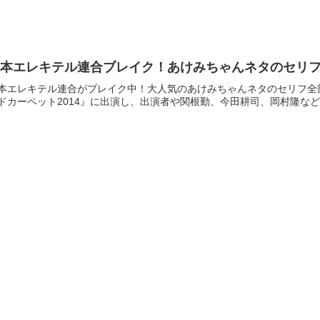
日本エレキテル連合ブレイク！あけみちゃんネタのセリ
本エレキテル連合がブレイク中！大人気のあけみちゃんネタのセリフ全部を
ドカーペット2014』に出演し、出演者や関根勤、今田耕司、岡村隆など