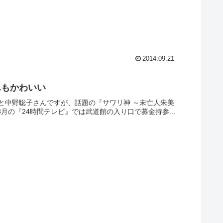
2014.09.21
んもかわいい
と中野聡子さんですが、話題の『サワリ神 ～未亡人朱美
月の『24時間テレビ』では武道館の入り口で募金持参...