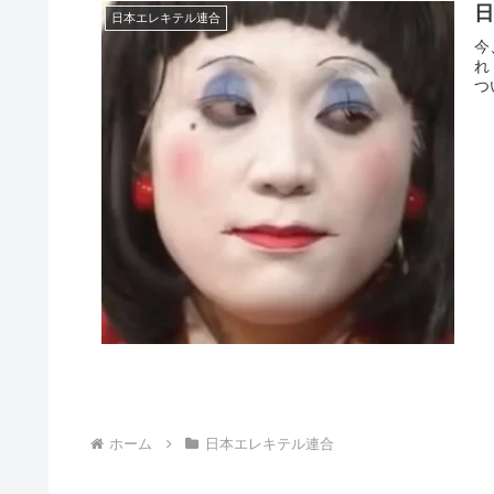
日本エレキテル連合
今
れ
つ
ホーム
日本エレキテル連合