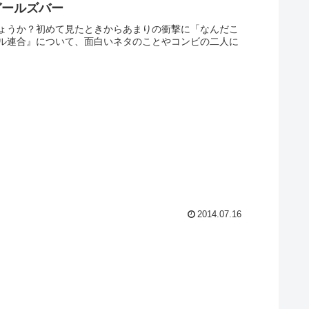
ガールズバー
ょうか？初めて見たときからあまりの衝撃に「なんだこ
ル連合』について、面白いネタのことやコンビの二人に
2014.07.16