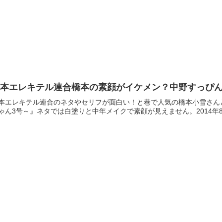
日本エレキテル連合橋本の素顔がイケメン？中野すっぴ
本エレキテル連合のネタやセリフが面白い！と巷で人気の橋本小雪さん
ゃん3号～』ネタでは白塗りと中年メイクで素顔が見えません。2014年8