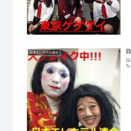
日本エレキテル連合
日
ち