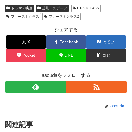
ドラマ・映画
芸能・スポーツ
FIRSTCLASS
ファーストクラス
ファーストクラス2
シェアする
X
Facebook
はてブ
Pocket
LINE
コピー
asoudaをフォローする
asouda
関連記事