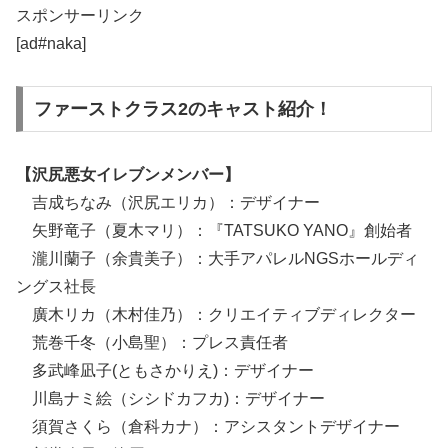
スポンサーリンク
[ad#naka]
ファーストクラス2のキャスト紹介！
【沢尻悪女イレブンメンバー】
吉成ちなみ（沢尻エリカ）：デザイナー
矢野竜子（夏木マリ）：『TATSUKO YANO』創始者
瀧川蘭子（余貴美子）：大手アパレルNGSホールディ
ングス社長
廣木リカ（木村佳乃）：クリエイティブディレクター
荒巻千冬（小島聖）：プレス責任者
多武峰凪子(ともさかりえ)：デザイナー
川島ナミ絵（シシドカフカ)：デザイナー
須賀さくら（倉科カナ）：アシスタントデザイナー