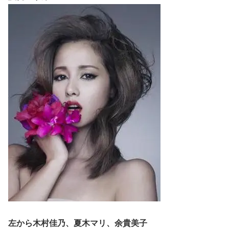
左から木村佳乃、夏木マリ、余貴美子