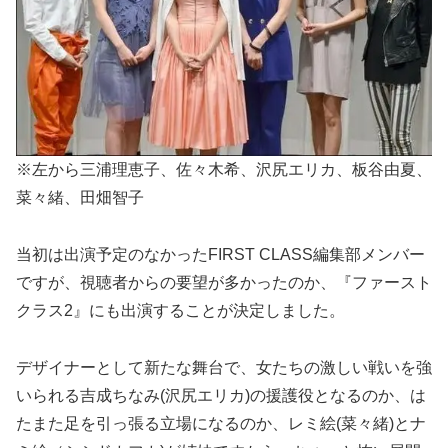
※左から三浦理恵子、佐々木希、沢尻エリカ、板谷由夏、
菜々緒、田畑智子
当初は出演予定のなかったFIRST CLASS編集部メンバー
ですが、視聴者からの要望が多かったのか、『ファースト
クラス2』にも出演することが決定しました。
デザイナーとして新たな舞台で、女たちの激しい戦いを強
いられる吉成ちなみ(沢尻エリカ)の援護役となるのか、は
たまた足を引っ張る立場になるのか、レミ絵(菜々緒)とナ