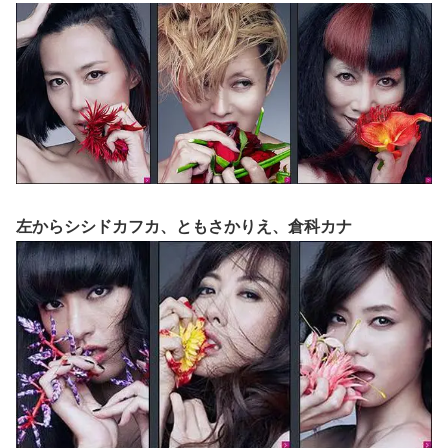
左からシシドカフカ、ともさかりえ、倉科カナ