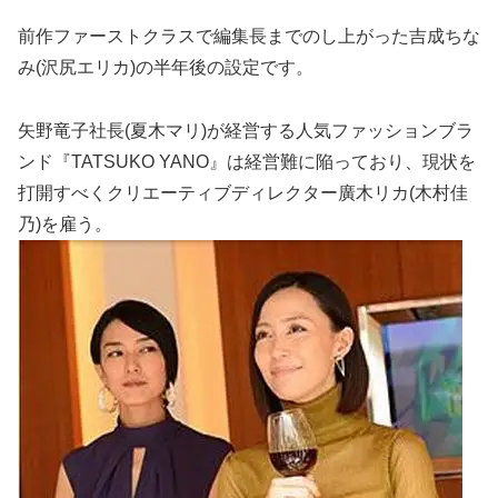
前作ファーストクラスで編集長までのし上がった吉成ちな
み(沢尻エリカ)の半年後の設定です。
矢野竜子社長(夏木マリ)が経営する人気ファッションブラ
ンド『TATSUKO YANO』は経営難に陥っており、現状を
打開すべくクリエーティブディレクター廣木リカ(木村佳
乃)を雇う。