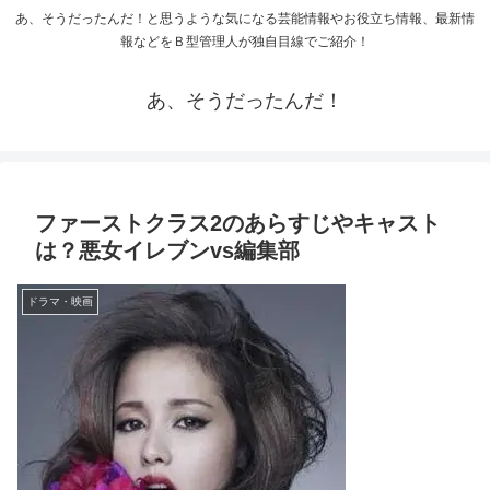
あ、そうだったんだ！と思うような気になる芸能情報やお役立ち情報、最新情
報などをＢ型管理人が独自目線でご紹介！
あ、そうだったんだ！
ファーストクラス2のあらすじやキャスト
は？悪女イレブンvs編集部
ドラマ・映画