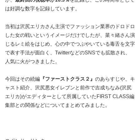
は好調な数字を記録しています。
当初は沢尻エリカさん主演でファッション業界のドロドロ
した女の戦いというイメージだけでしたが、菜々緒さん演
じるレミ絵をはじめ、心の中でつぶやいている毒舌を文字
で表す手法が面白く、TwitterなどのSNSでも拡散され、
人気に火がつきました。
今回はその続編
『ファーストクラス２』
のあらすじや、キ
ャスト紹介、沢尻悪女イレブンと前作で吉成ちなみ(沢尻
エリカ)がエディターとして所属していたFIRST CLASS編
集部との関係などについてまとめてみました。