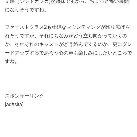
ミ絵（シシドカフカ)が姉妹ですから、ちょっと怖い展開
になりそうですね。
ファーストクラス2も壮絶なマウンティングが繰り広げら
れそうですが、それにちなみがどう立ち向かっていくの
か、それぞれのキャストがどう絡んでくるのか、更にグレ
ードアップするであろう心の声も楽しみにしたいところで
すね。
スポンサーリンク
[ad#sita]