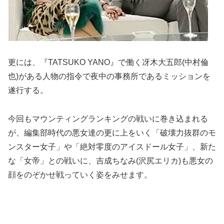
更には、『TATSUKO YANO』で働く冴木大五郎(中村倫
也)がある人物の指令で夜中の事務所であるミッションを
遂行する。
今回もマウンティングランキングの戦いに巻き込まれる
が、編集部時代の悪女達の更に上をいく「破壊力抜群のモ
ンスター女子」や「絶対零度のアイスドール女子」、新た
な「女帝」との戦いに、吉成ちなみ(沢尻エリカ)も悪女の
顔をのぞかせ戦っていく姿をみせます。