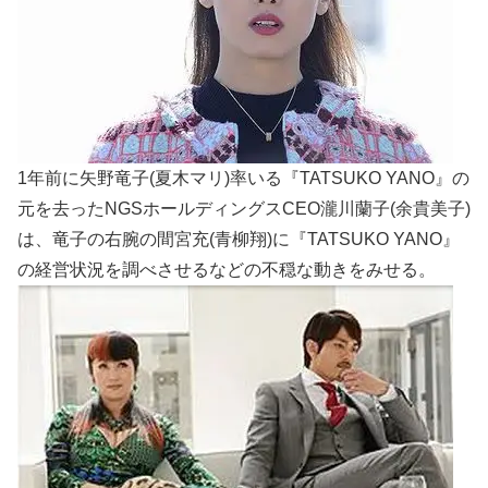
1年前に矢野竜子(夏木マリ)率いる『TATSUKO YANO』の
元を去ったNGSホールディングスCEO瀧川蘭子(余貴美子)
は、竜子の右腕の間宮充(青柳翔)に『TATSUKO YANO』
の経営状況を調べさせるなどの不穏な動きをみせる。