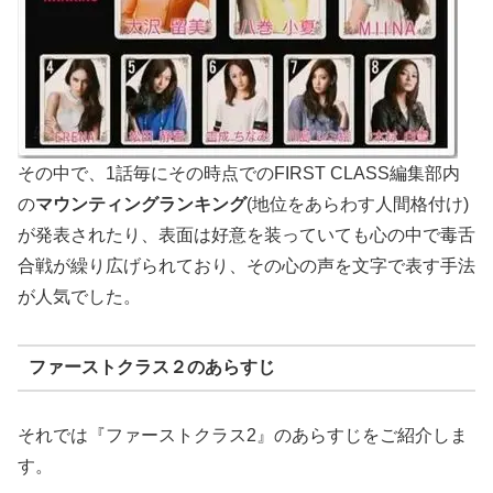
その中で、1話毎にその時点でのFIRST CLASS編集部内
の
マウンティングランキング
(地位をあらわす人間格付け)
が発表されたり、表面は好意を装っていても心の中で毒舌
合戦が繰り広げられており、その心の声を文字で表す手法
が人気でした。
ファーストクラス２のあらすじ
それでは『ファーストクラス2』のあらすじをご紹介しま
す。