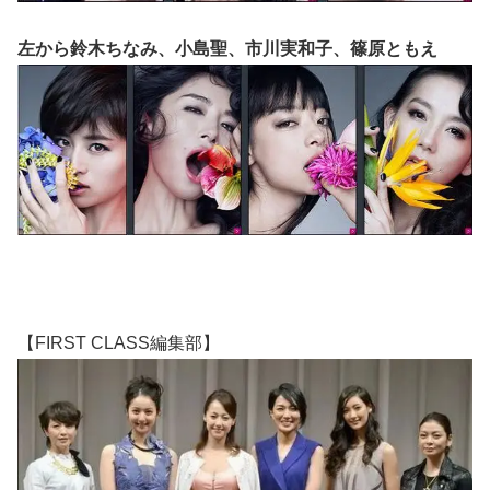
左から鈴木ちなみ、小島聖、市川実和子、篠原ともえ
【FIRST CLASS編集部】