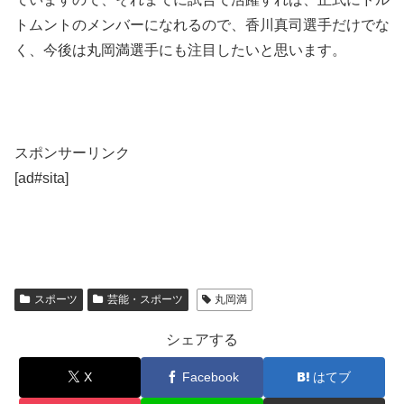
トムントのメンバーになれるので、香川真司選手だけでな
く、今後は丸岡満選手にも注目したいと思います。
スポンサーリンク
[ad#sita]
スポーツ
芸能・スポーツ
丸岡満
シェアする
X
Facebook
はてブ