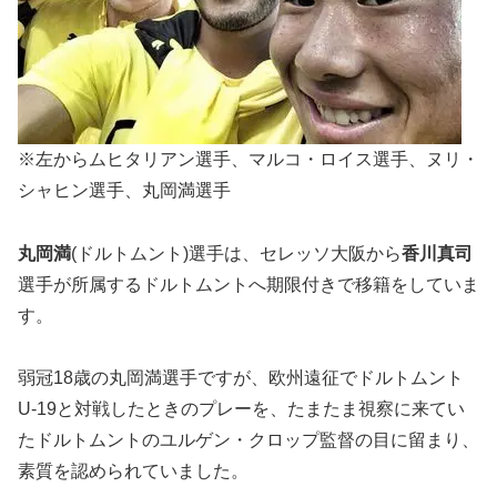
※左からムヒタリアン選手、マルコ・ロイス選手、ヌリ・
シャヒン選手、丸岡満選手
丸岡満
(ドルトムント)選手は、セレッソ大阪から
香川真司
選手が所属するドルトムントへ期限付きで移籍をしていま
す。
弱冠18歳の丸岡満選手ですが、欧州遠征でドルトムント
U-19と対戦したときのプレーを、たまたま視察に来てい
たドルトムントのユルゲン・クロップ監督の目に留まり、
素質を認められていました。