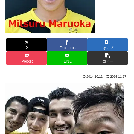
X
Facebook
はてブ
Pocket
LINE
コピー
2014.10.11
2016.11.17