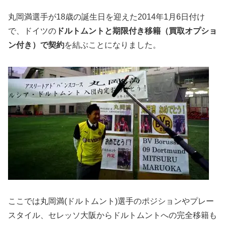
丸岡満選手が18歳の誕生日を迎えた2014年1月6日付け
で、ドイツの
ドルトムントと期限付き移籍（買取オプショ
ン付き）で契約
を結ぶことになりました。
ここでは丸岡満(ドルトムント)選手のポジションやプレー
スタイル、セレッソ大阪からドルトムントへの完全移籍も