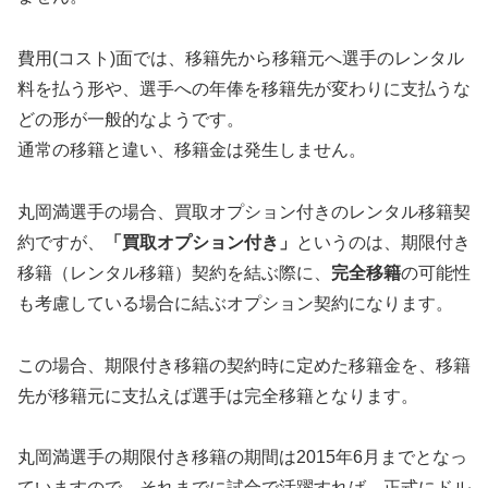
費用(コスト)面では、移籍先から移籍元へ選手のレンタル
料を払う形や、選手への年俸を移籍先が変わりに支払うな
どの形が一般的なようです。
通常の移籍と違い、移籍金は発生しません。
丸岡満選手の場合、買取オプション付きのレンタル移籍契
約ですが、
「買取オプション付き」
というのは、期限付き
移籍（レンタル移籍）契約を結ぶ際に、
完全移籍
の可能性
も考慮している場合に結ぶオプション契約になります。
この場合、期限付き移籍の契約時に定めた移籍金を、移籍
先が移籍元に支払えば選手は完全移籍となります。
丸岡満選手の期限付き移籍の期間は2015年6月までとなっ
ていますので、それまでに試合で活躍すれば、正式にドル