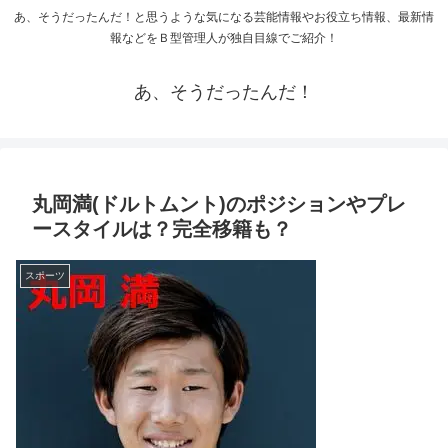
あ、そうだったんだ！と思うような気になる芸能情報やお役立ち情報、最新情
報などをＢ型管理人が独自目線でご紹介！
あ、そうだったんだ！
丸岡満(ドルトムント)のポジションやプレ
ースタイルは？完全移籍も？
スポーツ