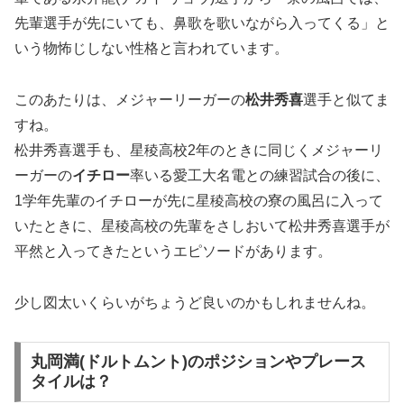
先輩選手が先にいても、鼻歌を歌いながら入ってくる」と
いう物怖じしない性格と言われています。
このあたりは、メジャーリーガーの
松井秀喜
選手と似てま
すね。
松井秀喜選手も、星稜高校2年のときに同じくメジャーリ
ーガーの
イチロー
率いる愛工大名電との練習試合の後に、
1学年先輩のイチローが先に星稜高校の寮の風呂に入って
いたときに、星稜高校の先輩をさしおいて松井秀喜選手が
平然と入ってきたというエピソードがあります。
少し図太いくらいがちょうど良いのかもしれませんね。
丸岡満(ドルトムント)のポジションやプレース
タイルは？