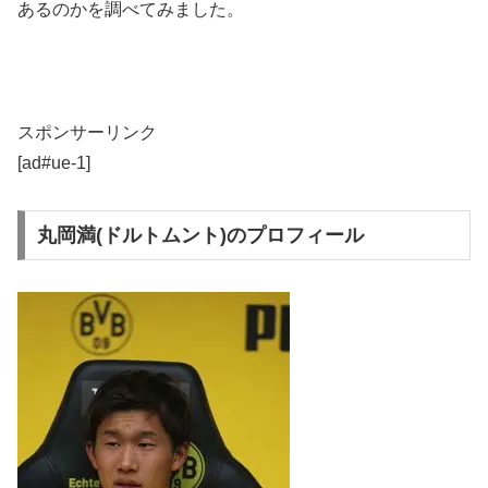
あるのかを調べてみました。
スポンサーリンク
[ad#ue-1]
丸岡満(ドルトムント)のプロフィール