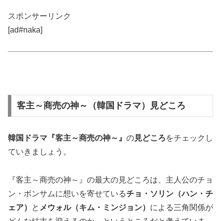
スポンサーリンク
[ad#naka]
客主～商売の神～（韓国ドラマ）見どころ
韓国ドラマ『客主～商売の神～』
の
見どころ
をチェックし
ていきましょう。
『客主～商売の神～』の最大の見どころは、主人公のチョ
ン・ボンサムに想いを寄せている
チョ・ソリン（ハン・チ
ェア）
と
メウォル（キム・ミンジョン）
による三角関係が