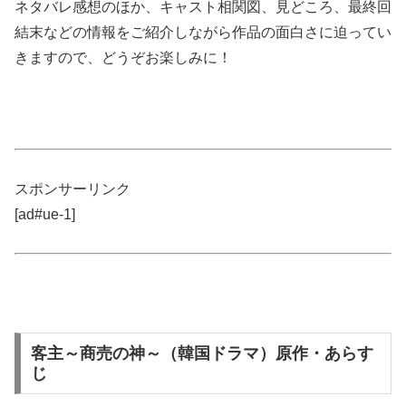
ネタバレ感想のほか、キャスト相関図、見どころ、最終回
結末などの情報をご紹介しながら作品の面白さに迫ってい
きますので、どうぞお楽しみに！
スポンサーリンク
[ad#ue-1]
客主～商売の神～（韓国ドラマ）原作・あらす
じ