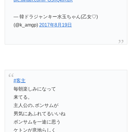
— 韓ドラジャンキー水玉ちゃん(乙女♡)
(@k_amgp)
2017年8月19日
#客主
毎朝楽しみになって
来てる。
主人公の､ボンサムが
男気にあふれてるいいね
ボンサムを一途に思う
ケトンが意地らしく