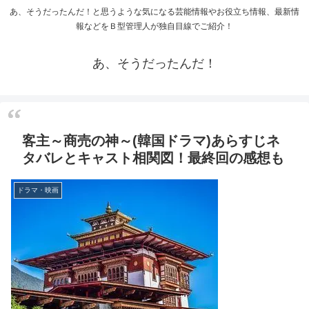
あ、そうだったんだ！と思うような気になる芸能情報やお役立ち情報、最新情
報などをＢ型管理人が独自目線でご紹介！
あ、そうだったんだ！
客主～商売の神～(韓国ドラマ)あらすじネ
タバレとキャスト相関図！最終回の感想も
ドラマ・映画