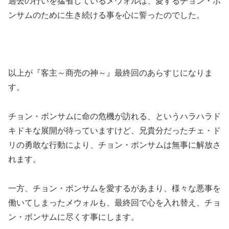
過去の行いを猛省しているメウォルは、愛するチョン・ボ
ンサムのために生き続ける事を心に誓ったのでした。
以上が『客主～商売の神～』最終回のあらすじになりま
す。
チョン・ボンサムに命の危機が訪れる、というハラハラド
キドキな展開が待っていますけど、兄貴分だったチェ・ド
リの勇敢な行動により、チョン・ボンサムは無事に解放さ
れます。
一方、チョン・ボンサムを愛するがあまり、様々な悪事を
働いてしまったメウォルも、最終回で心を入れ替え、チョ
ン・ボンサムに尽くす事にします。