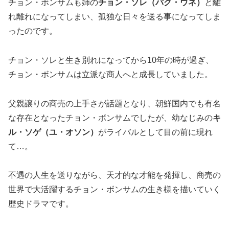
チョン・ボンサムも姉の
チョン・ソレ（パク・ウネ）
と離
れ離れになってしまい、孤独な日々を送る事になってしま
ったのです。
チョン・ソレと生き別れになってから10年の時が過ぎ、
チョン・ボンサムは立派な商人へと成長していました。
父親譲りの商売の上手さが話題となり、朝鮮国内でも有名
な存在となったチョン・ボンサムでしたが、幼なじみの
キ
ル・ソゲ（ユ・オソン）
がライバルとして目の前に現れ
て…。
不遇の人生を送りながら、天才的な才能を発揮し、商売の
世界で大活躍するチョン・ボンサムの生き様を描いていく
歴史ドラマです。