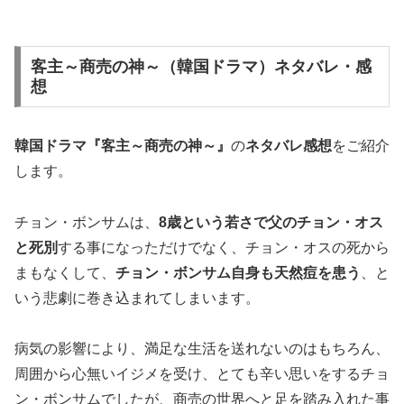
客主～商売の神～（韓国ドラマ）ネタバレ・感
想
韓国ドラマ『客主～商売の神～』
の
ネタバレ感想
をご紹介
します。
チョン・ボンサムは、
8歳という若さで父のチョン・オス
と死別
する事になっただけでなく、チョン・オスの死から
まもなくして、
チョン・ボンサム自身も天然痘を患う
、と
いう悲劇に巻き込まれてしまいます。
病気の影響により、満足な生活を送れないのはもちろん、
周囲から心無いイジメを受け、とても辛い思いをするチョ
ン・ボンサムでしたが、商売の世界へと足を踏み入れた事