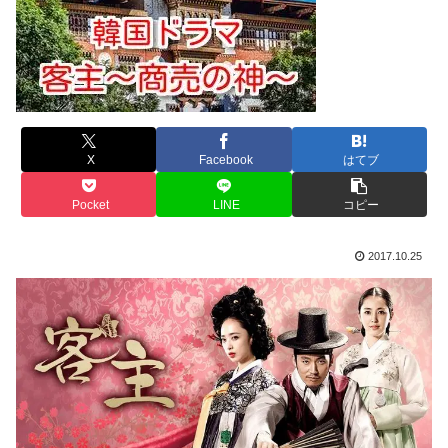
X
Facebook
はてブ
Pocket
LINE
コピー
2017.10.25