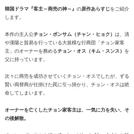
韓国ドラマ『客主～商売の神～』
の
原作あらすじ
をご紹介
します。
本作の主人公
チョン・ボンサム（チャン・ヒョク）
は、清
や漢陽と貿易を行っている大規模な行商団「チョン家客
主」のオーナーを務める
チョン・オス（キム・スンス）
を
父に持っています。
次々に商売を成功させていくチョン・オスでしたが、ずる
賢い両替商が仕掛けた罠に引っ掛かり、チョン・オスは絶
命してしまいます。
オーナーを亡くしたチョン家客主は、一気に力を失い、そ
の後解散。