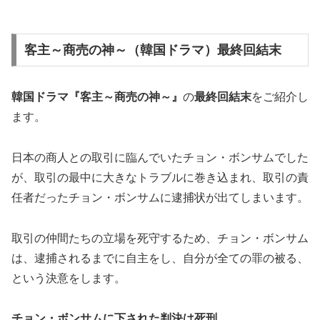
客主～商売の神～（韓国ドラマ）最終回結末
韓国ドラマ『客主～商売の神～』
の
最終回結末
をご紹介し
ます。
日本の商人との取引に臨んでいたチョン・ボンサムでした
が、取引の最中に大きなトラブルに巻き込まれ、取引の責
任者だったチョン・ボンサムに逮捕状が出てしまいます。
取引の仲間たちの立場を死守するため、チョン・ボンサム
は、逮捕されるまでに自主をし、自分が全ての罪の被る、
という決意をします。
チョン・ボンサムに下された判決は死刑。