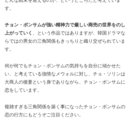
どんな結末を迎えるのか、というところだと考えていま
す。
チョン・ボンサムが強い精神力で厳しい商売の世界をのし
上がっていく
、という作品ではありますが、韓国ドラマな
らではの男女の三角関係もきっちりと織り交ぜられていま
す。
何が何でもチョン・ボンサムの気持ちを自分に傾かせた
い、と考えている強情なメウォルに対し、チョ・ソリンは
大商人の後妻という身でありながら、チョン・ボンサムに
恋をしています。
複雑すぎる三角関係を築く事になったチョン・ボンサムの
恋の行方にもどうぞご注目ください。