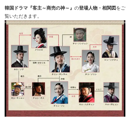
韓国ドラマ『客主～商売の神～』
の
登場人物・相関図
をご
覧いただきます。