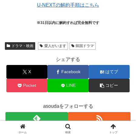
U-NEXTの解約手順はこちら
※31日以内に解約すれば完全無料です
ドラマ・映画
愛人がいます
韓国ドラマ
シェアする
X
Facebook
はてブ
Pocket
LINE
コピー
asoudaをフォローする
ホーム
検索
トップ