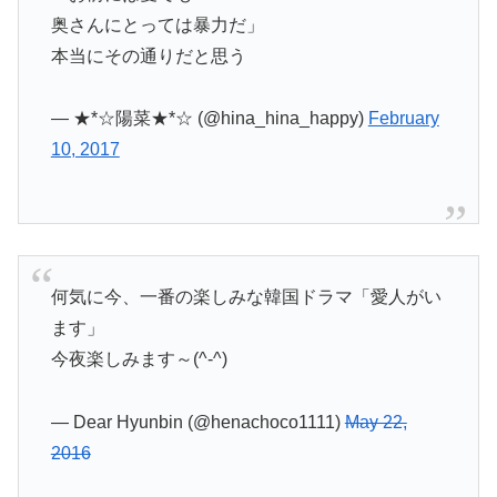
奥さんにとっては暴力だ」
本当にその通りだと思う
— ★*☆陽菜★*☆ (@hina_hina_happy)
February
10, 2017
何気に今、一番の楽しみな韓国ドラマ「愛人がい
ます」
今夜楽しみます～(^-^)
— Dear Hyunbin (@henachoco1111)
May 22,
2016