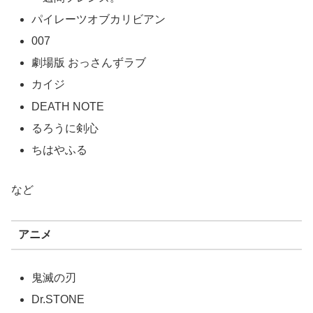
パイレーツオブカリビアン
007
劇場版 おっさんずラブ
カイジ
DEATH NOTE
るろうに剣心
ちはやふる
など
アニメ
鬼滅の刃
Dr.STONE