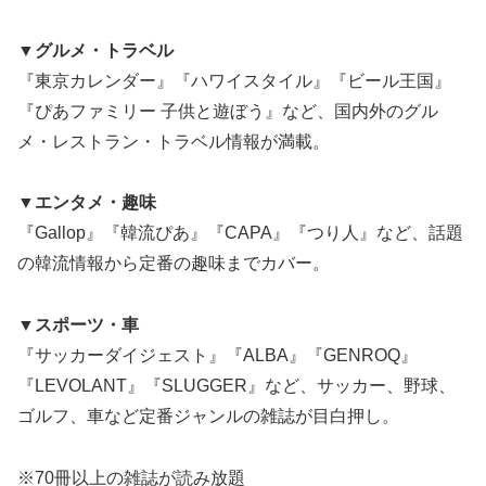
▼グルメ・トラベル
『東京カレンダー』『ハワイスタイル』『ビール王国』
『ぴあファミリー 子供と遊ぼう』など、国内外のグル
メ・レストラン・トラベル情報が満載。
▼エンタメ・趣味
『Gallop』『韓流ぴあ』『CAPA』『つり人』など、話題
の韓流情報から定番の趣味までカバー。
▼スポーツ・車
『サッカーダイジェスト』『ALBA』『GENROQ』
『LEVOLANT』『SLUGGER』など、サッカー、野球、
ゴルフ、車など定番ジャンルの雑誌が目白押し。
※70冊以上の雑誌が読み放題