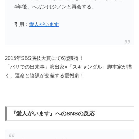
4年後、へガンはジノンと再会する。
引用：
愛人がいます
2015年SBS演技大賞にて6冠獲得！
「バリでの出来事」演出家×「スキャンダル」脚本家が描
く、運命と陰謀が交差する愛憎劇！
『愛人がいます』へのSNSの反応