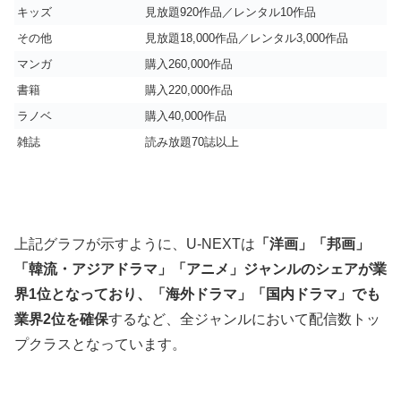
キッズ
見放題920作品／レンタル10作品
その他
見放題18,000作品／レンタル3,000作品
マンガ
購入260,000作品
書籍
購入220,000作品
ラノベ
購入40,000作品
雑誌
読み放題70誌以上
上記グラフが示すように、U-NEXTは
「洋画」「邦画」
「韓流・アジアドラマ」「アニメ」ジャンルのシェアが業
界1位となっており、「海外ドラマ」「国内ドラマ」でも
業界2位を確保
するなど、全ジャンルにおいて配信数トッ
プクラスとなっています。