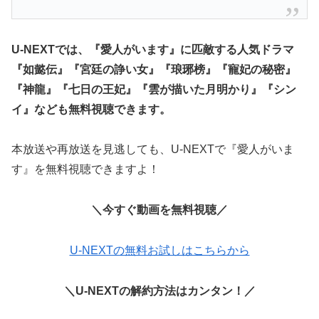
U-NEXTでは、『愛人がいます』に匹敵する人気ドラマ
『如懿伝』『宮廷の諍い女』『琅琊榜』『寵妃の秘密』
『神龍』『七日の王妃』『雲が描いた月明かり』『シン
イ』なども無料視聴できます。
本放送や再放送を見逃しても、U-NEXTで『愛人がいま
す』を無料視聴できますよ！
＼今すぐ動画を無料視聴／
U-NEXTの無料お試しはこちらから
＼U-NEXTの解約方法はカンタン！／