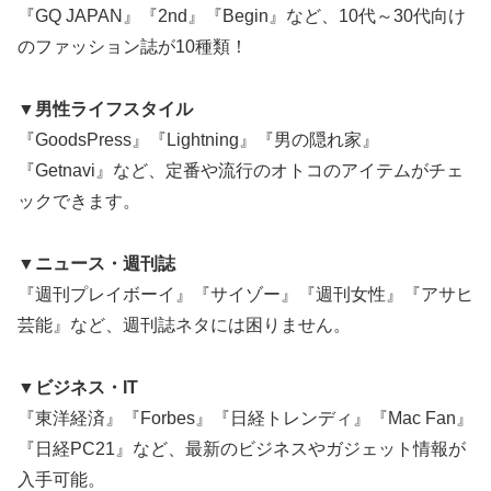
『GQ JAPAN』『2nd』『Begin』など、10代～30代向け
のファッション誌が10種類！
▼男性ライフスタイル
『GoodsPress』『Lightning』『男の隠れ家』
『Getnavi』など、定番や流行のオトコのアイテムがチェ
ックできます。
▼ニュース・週刊誌
『週刊プレイボーイ』『サイゾー』『週刊女性』『アサヒ
芸能』など、週刊誌ネタには困りません。
▼ビジネス・IT
『東洋経済』『Forbes』『日経トレンディ』『Mac Fan』
『日経PC21』など、最新のビジネスやガジェット情報が
入手可能。