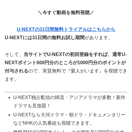
＼今すぐ動画を無料視聴／
U-NEXTの31日間無料トライアルはこちらから
U-NEXTには31日間の無料お試し期間
があります。
そして、
当サイトでU-NEXTの初回登録をすれば、通常U-
NEXTポイント600円分のところが
1000
円分のポイントが
付与される
ので、実質無料で『愛人がいます』を視聴でき
ます。
U-NEXT独占配信の韓流・アジアドラマが多数！新作
ドラマも見放題！
U-NEXTなら大河ドラマ・朝ドラ・ドキュメンタリー
などNHKの人気番組も視聴できます。