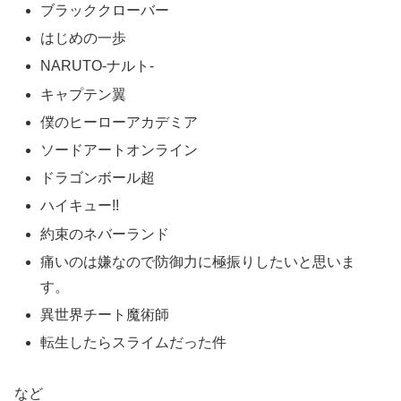
ブラッククローバー
はじめの一歩
NARUTO‐ナルト‐
キャプテン翼
僕のヒーローアカデミア
ソードアートオンライン
ドラゴンボール超
ハイキュー!!
約束のネバーランド
痛いのは嫌なので防御力に極振りしたいと思いま
す。
異世界チート魔術師
転生したらスライムだった件
など