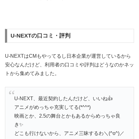
U-NEXTの口コミ・評判
U-NEXTはCMもやってるし日本企業が運営しているから
安心なんだけど、利用者の口コミや評判はどうなのかネッ
トから集めてみました。
U-NEXT、最近契約したんだけど、いいね👍
アニメがめっちゃ充実してる(*^^*)
映画とか、2.5の舞台とかもあるからめっちゃ良
き✨
どこも行けないから、アニメ三昧するわ＼(^o^)／