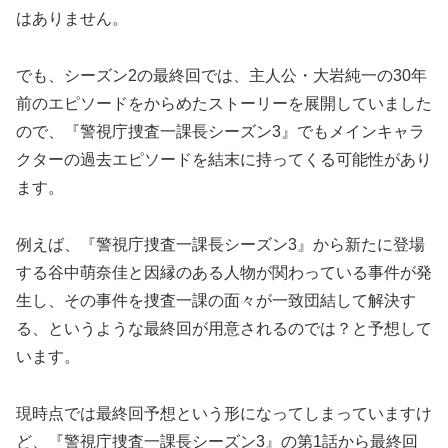
はありません。
でも、シーズン2の最終回では、主人公・大岩純一の30年
前のエピソードをからめたストーリーを展開していました
ので、『警視庁捜査一課長シーズン3』でもメインキャラ
クターの過去エピソードを結末に持ってくる可能性があり
ます。
例えば、『警視庁捜査一課長シーズン3』から新たに登場
する谷中萌奈佳と因縁のある人物が関わっている事件が発
生し、その事件を捜査一課の面々が一致団結して解決す
る、というような最終回が用意されるのでは？と予想して
います。
現時点では最終回予想という形になってしまっていますけ
ど、『警視庁捜査一課長シーズン3』の第1話から最終回