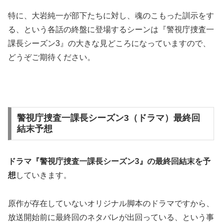
特に、大岩純一が部下たちに対し、魂のこもった訓示をす
る、という各話の終盤に登場するシーンは『警視庁捜査一
課長シーズン3』の大きな見どころになっていますので、
どうぞご期待ください。
警視庁捜査一課長シーズン3（ドラマ）最終回
結末予想
ドラマ『警視庁捜査一課長シーズン3』の
最終回結末を予
想
していきます。
原作が存在していないオリジナル脚本のドラマですから、
放送開始前に最終回のネタバレが出回っている、という事