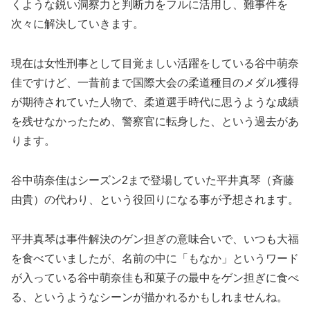
くような鋭い洞察力と判断力をフルに活用し、難事件を
次々に解決していきます。
現在は女性刑事として目覚ましい活躍をしている谷中萌奈
佳ですけど、一昔前まで国際大会の柔道種目のメダル獲得
が期待されていた人物で、柔道選手時代に思うような成績
を残せなかったため、警察官に転身した、という過去があ
ります。
谷中萌奈佳はシーズン2まで登場していた平井真琴（斉藤
由貴）の代わり、という役回りになる事が予想されます。
平井真琴は事件解決のゲン担ぎの意味合いで、いつも大福
を食べていましたが、名前の中に「もなか」というワード
が入っている谷中萌奈佳も和菓子の最中をゲン担ぎに食べ
る、というようなシーンが描かれるかもしれませんね。