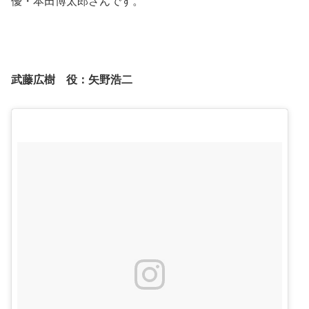
優・本田博太郎さんです。
武藤広樹 役：
矢野浩二