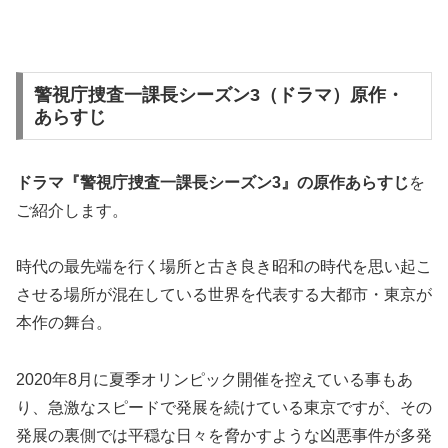
警視庁捜査一課長シーズン3（ドラマ）原作・
あらすじ
ドラマ『警視庁捜査一課長シーズン3』の
原作あらすじ
を
ご紹介します。
時代の最先端を行く場所と古き良き昭和の時代を思い起こ
させる場所が混在している世界を代表する大都市・東京が
本作の舞台。
2020年8月に夏季オリンピック開催を控えている事もあ
り、急激なスピードで発展を続けている東京ですが、その
発展の裏側では平穏な日々を脅かすような凶悪事件が多発