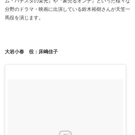
ム・バチスタの栄光』や『家売るオンナ』といった様々な
分野のドラマ・映画に出演している鈴木裕樹さんが天笠一
馬役を演じます。
大岩小春 役：
床嶋佳子