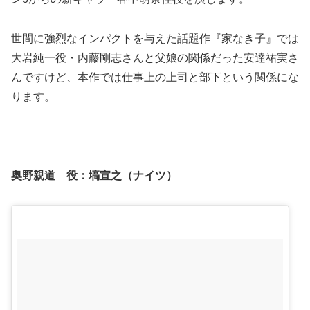
世間に強烈なインパクトを与えた話題作『家なき子』では
大岩純一役・内藤剛志さんと父娘の関係だった安達祐実さ
んですけど、本作では仕事上の上司と部下という関係にな
ります。
奥野親道 役：
塙宣之
（ナイツ）