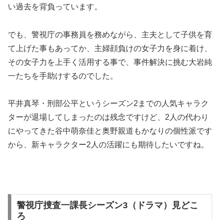
い過去を背負っています。
でも、警視庁の事務員を務めながら、主夫として子供を育
て上げた事もあってか、主婦顔負けの女子力を身に着け、
その女子力を上手く活用する事で、事件解決に挑む大岩純
一たちを手助けするのでした。
平井真琴・刑部公平というシーズン2までの人気キャラク
ターが退場してしまったのは残念ですけど、2人の代わり
にやってきた谷中萌奈佳と奥野親道もかなりの個性派です
から、新キャラクター2人の活躍にも期待したいですね。
警視庁捜査一課長シーズン3（ドラマ）見どこ
ろ