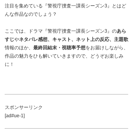
注目を集めている『警視庁捜査一課長シーズン3』とはど
んな作品なのでしょう？
ここでは、ドラマ『警視庁捜査一課長シーズン3』の
あら
すじ
や
ネタバレ感想、キャスト、ネット上の反応、主題歌
情報のほか、
最終回結末・視聴率予想
をお届けしながら、
作品の魅力をひも解いていきますので、どうぞお楽しみ
に！
スポンサーリンク
[ad#ue-1]