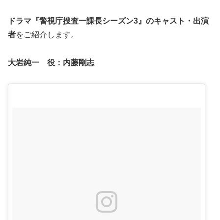
ドラマ『警視庁捜査一課長シーズン3』の
キャスト・出演
者
をご紹介します。
大岩純一 役：
内藤剛志