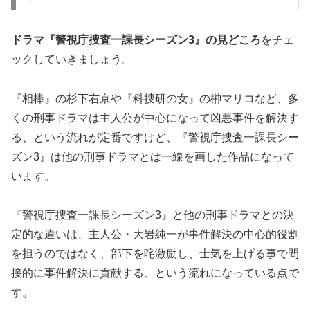
ドラマ『警視庁捜査一課長シーズン3』の
見どころ
をチェ
ックしていきましょう。
『相棒』の杉下右京や『科捜研の女』の榊マリコなど、多
くの刑事ドラマは主人公が中心になって凶悪事件を解決す
る、という流れが定番ですけど、『警視庁捜査一課長シー
ズン3』は他の刑事ドラマとは一線を画した作品になって
います。
『警視庁捜査一課長シーズン3』と他の刑事ドラマとの決
定的な違いは、主人公・大岩純一が事件解決の中心的役割
を担うのではなく、部下を咤激励し、士気を上げる事で間
接的に事件解決に貢献する、という流れになっている点で
す。