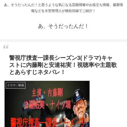
あ、そうだったんだ！と思うような気になる芸能情報やお役立ち情報、最新情
報などをＢ型管理人が独自目線でご紹介！
あ、そうだったんだ！
警視庁捜査一課長シーズン3(ドラマ)キャ
ストに内藤剛と安達祐実！視聴率や主題歌
とあらすじネタバレ！
ドラマ・映画