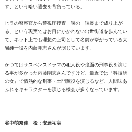
す、という暗い過去を背負っている。
ヒラの警察官から警視庁捜査一課の一課長まで成り上が
る、という現実ではお目にかかれない出世街道を歩んでい
て、ネット上でも理想の上司として名前が挙がっている大
岩純一役を内藤剛志さんが演じています。
かつてはサスペンスドラマの犯人役や強面の刑事役を演じ
る事が多かった内藤剛志さんですけど、最近では『科捜研
の女』で情熱的な刑事・土門薫役を演じるなど、人間味あ
ふれるキャラクターを演じる機会が多くなっています。
谷中萌奈佳 役：
安達祐実