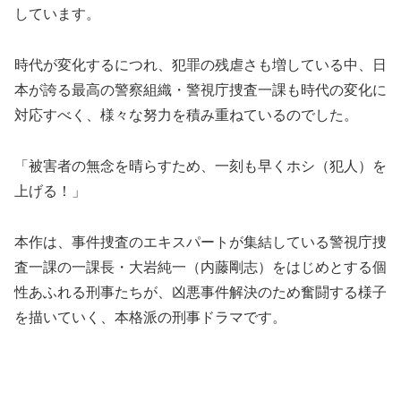
しています。
時代が変化するにつれ、犯罪の残虐さも増している中、日
本が誇る最高の警察組織・警視庁捜査一課も時代の変化に
対応すべく、様々な努力を積み重ねているのでした。
「被害者の無念を晴らすため、一刻も早くホシ（犯人）を
上げる！」
本作は、事件捜査のエキスパートが集結している警視庁捜
査一課の一課長・大岩純一（内藤剛志）をはじめとする個
性あふれる刑事たちが、凶悪事件解決のため奮闘する様子
を描いていく、本格派の刑事ドラマです。