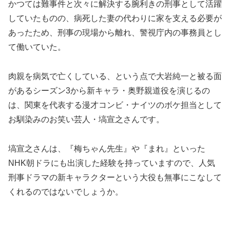
かつては難事件と次々に解決する腕利きの刑事として活躍
していたものの、病死した妻の代わりに家を支える必要が
あったため、刑事の現場から離れ、警視庁内の事務員とし
て働いていた。
肉親を病気で亡くしている、という点で大岩純一と被る面
があるシーズン3から新キャラ・奥野親道役を演じるの
は、関東を代表する漫才コンビ・ナイツのボケ担当として
お馴染みのお笑い芸人・塙宣之さんです。
塙宣之さんは、『梅ちゃん先生』や『まれ』といった
NHK朝ドラにも出演した経験を持っていますので、人気
刑事ドラマの新キャラクターという大役も無事にこなして
くれるのではないでしょうか。