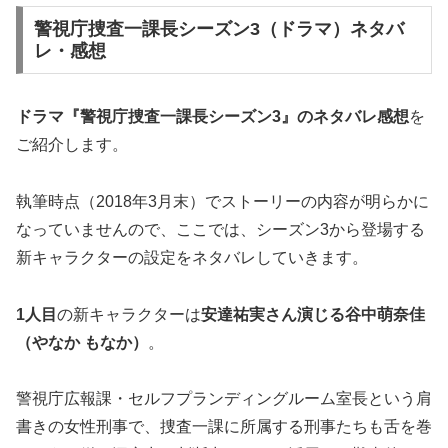
警視庁捜査一課長シーズン3（ドラマ）ネタバ
レ・感想
ドラマ『警視庁捜査一課長シーズン3』の
ネタバレ感想
を
ご紹介します。
執筆時点（2018年3月末）でストーリーの内容が明らかに
なっていませんので、ここでは、シーズン3から登場する
新キャラクターの設定をネタバレしていきます。
1人目
の新キャラクターは
安達祐実さん演じる谷中萌奈佳
（やなか もなか）
。
警視庁広報課・セルフプランディングルーム室長という肩
書きの女性刑事で、捜査一課に所属する刑事たちも舌を巻