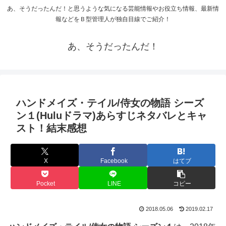
あ、そうだったんだ！と思うような気になる芸能情報やお役立ち情報、最新情
報などをＢ型管理人が独自目線でご紹介！
あ、そうだったんだ！
ハンドメイズ・テイル/侍女の物語 シーズ
ン１(Huluドラマ)あらすじネタバレとキャ
スト！結末感想
X
Facebook
はてブ
Pocket
LINE
コピー
2018.05.06
2019.02.17