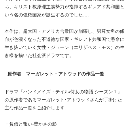
ち、キリスト教原理主義勢力が指揮するギレアド共和国と
いう名の強権国家が誕生するのでした…。
本作は、超大国・アメリカ合衆国が崩壊し、男尊女卑の傾
向が色濃くなった不道徳な国家・ギレアド共和国で懸命に
生き抜いていく女性・ジューン（エリザベス・モス）の生
き様を描いた社会派ドラマです。
原作者 マーガレット・アトウッドの作品一覧
ドラマ『ハンドメイズ・テイル/侍女の物語 シーズン１』
の原作者であるマーガレット･アトウッドさんが手掛けた
主な作品一覧をご紹介します。
・負債と報い-豊かさの影