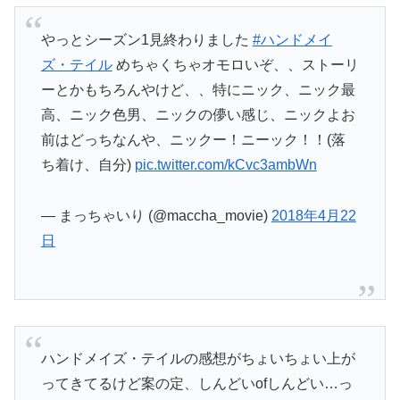
やっとシーズン1見終わりました
#ハンドメイ
ズ・テイル
めちゃくちゃオモロいぞ、、ストーリ
ーとかもちろんやけど、、特にニック、ニック最
高、ニック色男、ニックの儚い感じ、ニックよお
前はどっちなんや、ニックー！ニーック！！(落
ち着け、自分)
pic.twitter.com/kCvc3ambWn
— まっちゃいり (@maccha_movie)
2018年4月22
日
ハンドメイズ・テイルの感想がちょいちょい上が
ってきてるけど案の定、しんどいofしんどい…っ