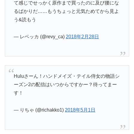
て感じでせっかく原作まで買ったのに及び腰にな
るばかりだ……もうちょっと元気ためてから見よ
う&読もう
— レベッカ (@revy_ca)
2018年2月28日
Huluさーん！ハンドメイズ・テイル侍女の物語シ
ーズン2の配信はいつからですかー？待ってまー
す！
— りちゃ (@richakko1)
2018年5月1日