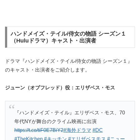
ハンドメイズ・テイル/侍女の物語 シーズン１
（Huluドラマ）キャスト・出演者
ドラマ『ハンドメイズ・テイル/侍女の物語 シーズン１』
のキャスト・出演者をご紹介します。
ジューン（オブフレッド）役：
エリザベス・モス
『ハンドメイズ・テイル』エリザベス・モス、70
年代NYが舞台のクライム映画に出演
https://t.co/tiF0E7BiY2
#海外ドラマ
#DC
#TheKitchen
#キッチン
#エリザベスモス
#ニュー