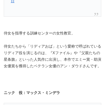
日
侍女を指導する訓練センターの女性教官。
侍女たちから「リディアおば」という愛称で呼ばれている
リディア役を演じるのは、『Xファイル』や『父親たちの
星条旗』といった人気作に出演し、本作でエミー賞・助演
女優賞を獲得したベテラン女優のアン・ダウドさんです。
ニック 役：
マックス・ミンデラ