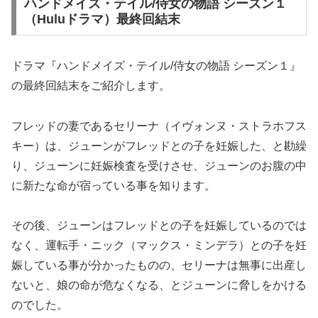
ハンドメイズ・テイル/侍女の物語 シーズン１
（Huluドラマ）最終回結末
ドラマ『ハンドメイズ・テイル/侍女の物語 シーズン１』
の最終回結末をご紹介します。
フレッドの妻であるセリーナ（イヴォンヌ・ストラホフス
キー）は、ジューンがフレッドとの子を妊娠した、と勘繰
り、ジューンに妊娠検査を受けさせ、ジューンのお腹の中
に新たな命が宿っている事を知ります。
その後、ジューンはフレッドとの子を妊娠しているのでは
なく、運転手・ニック（マックス・ミンデラ）との子を妊
娠している事が分かったものの、セリーナは無事に出産し
ないと、娘の命が危なくなる、とジューンに脅しをかける
のでした。