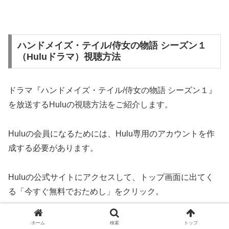
ハンドメイズ・テイル/侍女の物語 シーズン１
（Huluドラマ）視聴方法
ドラマ『ハンドメイズ・テイル/侍女の物語 シーズン１』
を放送するHuluの視聴方法をご紹介します。
Huluの会員になるためには、Hulu専用のアカウントを作
成する必要があります。
Huluの公式サイトにアクセスして、トップ画面に出てく
る「今すぐ無料でおためし」をクリック。
Eメールアドレスや名前、支払方法など、必要事項を間違
ホーム
検索
トップ