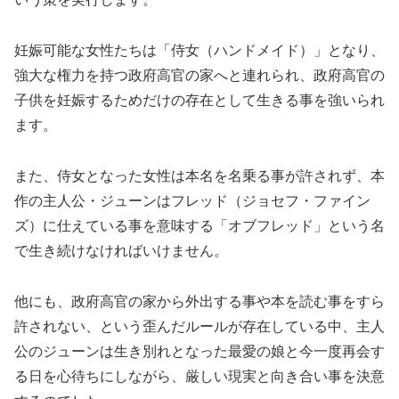
妊娠可能な女性たちは「侍女（ハンドメイド）」となり、
強大な権力を持つ政府高官の家へと連れられ、政府高官の
子供を妊娠するためだけの存在として生きる事を強いられ
ます。
また、侍女となった女性は本名を名乗る事が許されず、本
作の主人公・ジューンはフレッド（ジョセフ・ファイン
ズ）に仕えている事を意味する「オブフレッド」という名
で生き続けなければいけません。
他にも、政府高官の家から外出する事や本を読む事をすら
許されない、という歪んだルールが存在している中、主人
公のジューンは生き別れとなった最愛の娘と今一度再会す
る日を心待ちにしながら、厳しい現実と向き合い事を決意