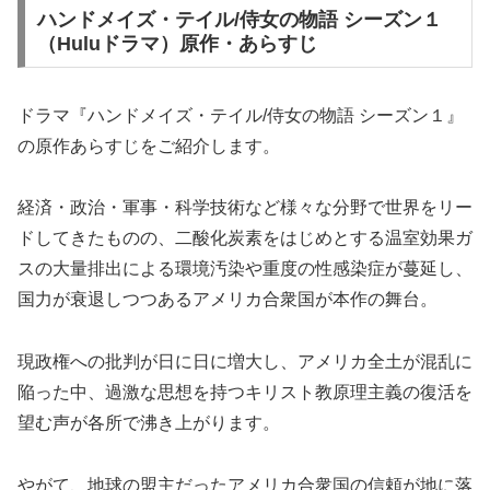
ハンドメイズ・テイル/侍女の物語 シーズン１
（Huluドラマ）原作・あらすじ
ドラマ『ハンドメイズ・テイル/侍女の物語 シーズン１』
の原作あらすじをご紹介します。
経済・政治・軍事・科学技術など様々な分野で世界をリー
ドしてきたものの、二酸化炭素をはじめとする温室効果ガ
スの大量排出による環境汚染や重度の性感染症が蔓延し、
国力が衰退しつつあるアメリカ合衆国が本作の舞台。
現政権への批判が日に日に増大し、アメリカ全土が混乱に
陥った中、過激な思想を持つキリスト教原理主義の復活を
望む声が各所で沸き上がります。
やがて、地球の盟主だったアメリカ合衆国の信頼が地に落