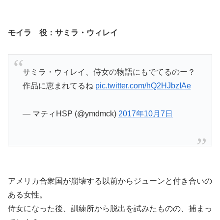
モイラ 役：
サミラ・ウィレイ
サミラ・ウィレイ、侍女の物語にもでてるのー？
作品に恵まれてるね
pic.twitter.com/hQ2HJbzIAe
— マティHSP (@ymdmck)
2017年10月7日
アメリカ合衆国が崩壊する以前からジューンと付き合いの
ある女性。
侍女になった後、訓練所から脱出を試みたものの、捕まっ