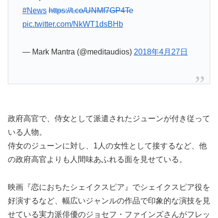
#News
https://t.co/UNMf7GP4Te
pic.twitter.com/NkWT1dsBHb
— Mark Mantra (@meditaudios)
2018年4月27日
政府高官で、侍女として派遣されたジューンが付き従って
いる人物。
侍女のジューンに対し、1人の女性として接するなど、他
の政府高官よりも人間味あふれる面を見せている。
映画『恋におちたシェイクスピア』でシェイクスピア役を
好演するなど、幅広いジャンルの作品で印象的な演技を見
せている実力派俳優のジョセフ・ファインズさんがフレッ