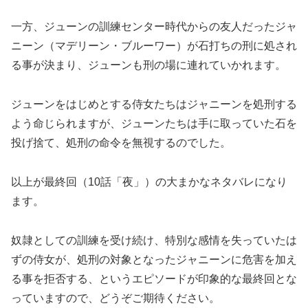
一方、ジューンの訓練センター時代からの友人だったジャ
ニーン（マデリーン・ブルーワー）が石打ちの刑に処され
る事が決まり、ジューンも刑の場に連れていかれます。
ジューンをはじめとする侍女たちはジャニーンを処刑する
よう命じられますが、ジューンたちは手に取っていた石を
投げ捨て、処刑の命令を無視するのでした。
以上が最終回（10話「夜」）の大まかなネタバレになり
ます。
奴隷としての訓練を受け続け、特別な感情を失っていたは
ずの侍女が、処刑の対象となったジャニーンに危害を加え
る事を拒否する、というエピソードが印象的な最終回とな
っていますので、どうぞご期待ください。