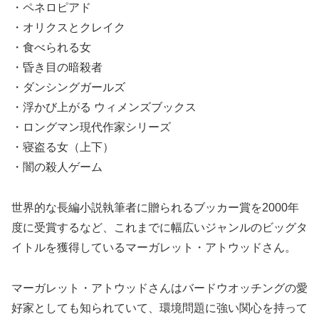
・ペネロピアド
・オリクスとクレイク
・食べられる女
・昏き目の暗殺者
・ダンシングガールズ
・浮かび上がる ウィメンズブックス
・ロングマン現代作家シリーズ
・寝盗る女（上下）
・闇の殺人ゲーム
世界的な長編小説執筆者に贈られるブッカー賞を2000年
度に受賞するなど、これまでに幅広いジャンルのビッグタ
イトルを獲得しているマーガレット・アトウッドさん。
マーガレット・アトウッドさんはバードウオッチングの愛
好家としても知られていて、環境問題に強い関心を持って