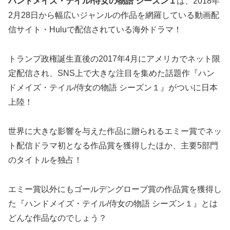
ハンドメイズ・テイル/侍女の物語 シーズン１
は、2018年
2月28日から幅広いジャンルの作品を網羅している動画配
信サイト・Huluで配信されている海外ドラマ！
トランプ政権誕生直後の2017年4月にアメリカでネット限
定配信され、SNS上で大きな注目を集めた話題作『ハン
ドメイズ・テイル/侍女の物語 シーズン１』がついに日本
上陸！
世界に大きな影響を与えた作品に贈られるエミー賞でネッ
ト配信ドラマ初となる作品賞を獲得したほか、主要5部門
のタイトルを独占！
エミー賞以外にもゴールデングローブ賞の作品賞を獲得し
た『ハンドメイズ・テイル/侍女の物語 シーズン１』とは
どんな作品なのでしょう？