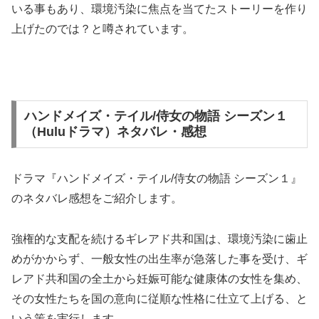
いる事もあり、環境汚染に焦点を当てたストーリーを作り
上げたのでは？と噂されています。
ハンドメイズ・テイル/侍女の物語 シーズン１
（Huluドラマ）ネタバレ・感想
ドラマ『ハンドメイズ・テイル/侍女の物語 シーズン１』
のネタバレ感想をご紹介します。
強権的な支配を続けるギレアド共和国は、環境汚染に歯止
めがかからず、一般女性の出生率が急落した事を受け、ギ
レアド共和国の全土から妊娠可能な健康体の女性を集め、
その女性たちを国の意向に従順な性格に仕立て上げる、と
いう策を実行します。