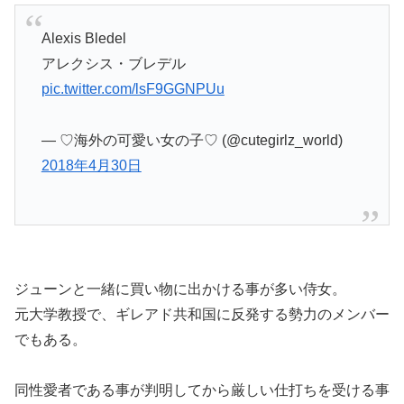
Alexis Bledel
アレクシス・ブレデル
pic.twitter.com/lsF9GGNPUu
— ♡海外の可愛い女の子♡ (@cutegirlz_world)
2018年4月30日
ジューンと一緒に買い物に出かける事が多い侍女。
元大学教授で、ギレアド共和国に反発する勢力のメンバー
でもある。
同性愛者である事が判明してから厳しい仕打ちを受ける事