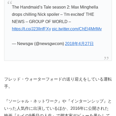
The Handmaid’s Tale season 2: Max Minghella
drops chilling Nick spoiler – 'I'm excited' THE
NEWS – GROUP OF WORLD –
https://t.co/J23IInfFXy
pic.twitter.com/ChEl4MrIMv
— Newsgw (@newsgwcom)
2018年4月27日
フレッド・ウォーターフォードの送り迎えをしている運転
手。
『ソーシャル・ネットワーク』や『インターンシップ』と
いった人気作に出演しているほか、2016年に公開された
映画『ルイの9番目の人生』で脚本家デビューを果たして