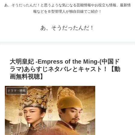
あ、そうだったんだ！と思うような気になる芸能情報やお役立ち情報、最新情
報などをＢ型管理人が独自目線でご紹介！
あ、そうだったんだ！
大明皇妃 -Empress of the Ming-(中国ド
ラマ)あらすじネタバレとキャスト！【動
画無料視聴】
ドラマ・映画