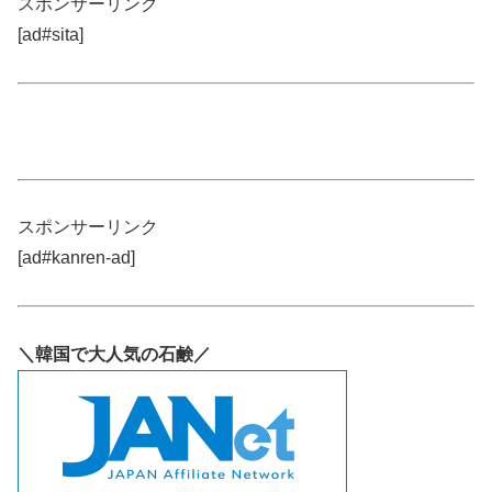
スポンサーリンク
[ad#sita]
スポンサーリンク
[ad#kanren-ad]
＼韓国で大人気の石鹸／