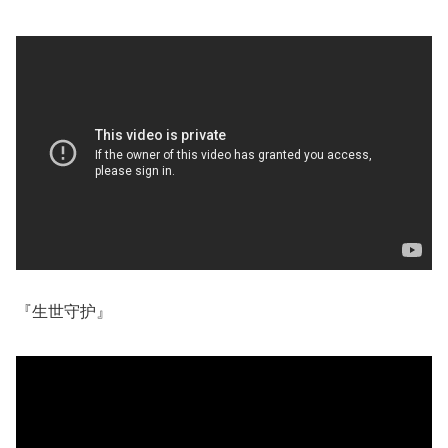
『生世守护』