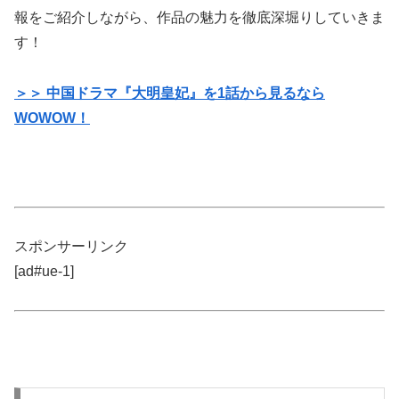
報をご紹介しながら、作品の魅力を徹底深堀りしていきま
す！
＞＞ 中国ドラマ『大明皇妃』を1話から見るなら
WOWOW！
スポンサーリンク
[ad#ue-1]