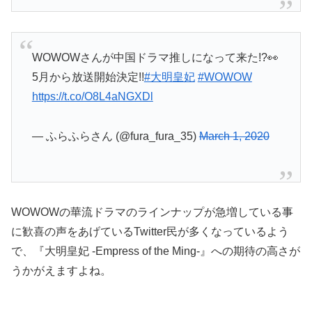
WOWOWさんが中国ドラマ推しになって来た!?👀
5月から放送開始決定!!
#大明皇妃
#WOWOW
https://t.co/O8L4aNGXDl
— ふらふらさん (@fura_fura_35)
March 1, 2020
WOWOWの華流ドラマのラインナップが急増している事
に歓喜の声をあげているTwitter民が多くなっているよう
で、『大明皇妃 -Empress of the Ming-』への期待の高さが
うかがえますよね。