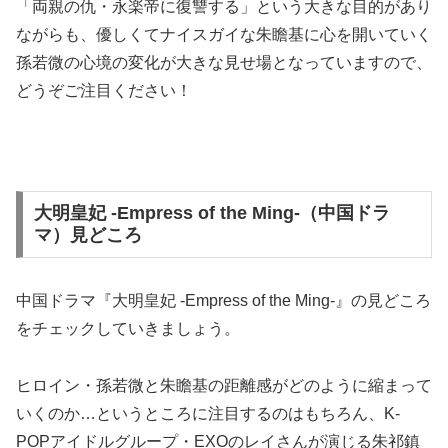
「両親の仇・永楽帝に復讐する」という大きな目的があり
ながらも、優しくてナイスガイな朱瞻基に心を開いていく
孫若微の心境の変化が大きな見せ場となっていますので、
どうぞご注目ください！
大明皇妃 -Empress of the Ming-（中国ドラ
マ）見どころ
中国ドラマ『大明皇妃 -Empress of the Ming-』の見どころ
をチェックしていきましょう。
ヒロイン・孫若微と朱瞻基の距離感がどのように縮まって
いくのか…というところに注目するのはもちろん、K-
POPアイドルグループ・EXOのレイさんが演じる朱祁鎮