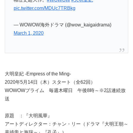
pic.twitter.com/MDUc7TRBkg
— WOWOW海外ドラマ (@wow_kaigaidrama)
March 1, 2020
大明皇妃 -Empress of the Ming-
2020年5月14日（木）スタート（全62回）
WOWOWプライム 毎週木曜日 午後8時～※2話連続放
送
原題 ：『大明風華』
アートディレクター：チャン・リー（ドラマ『大明王朝～
嘉靖帝と海瑞～』『孔子』）