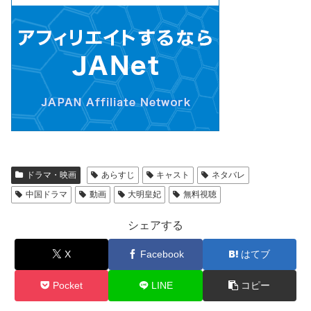
ドラマ・映画
あらすじ
キャスト
ネタバレ
中国ドラマ
動画
大明皇妃
無料視聴
シェアする
X
Facebook
はてブ
Pocket
LINE
コピー