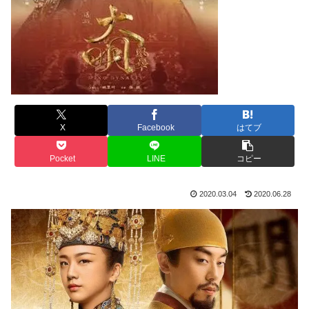
X
Facebook
はてブ
Pocket
LINE
コピー
2020.03.04
2020.06.28