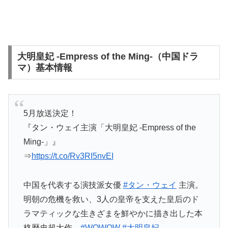
大明皇妃 -Empress of the Ming-（中国ドラ
マ）基本情報
5月放送決定！
『タン・ウェイ主演「大明皇妃 -Empress of the
Ming-」』
⇒
https://t.co/Rv3RI5nvEI
中国を代表する演技派女優
#タン・ウェイ
主演。
明朝の危機を救い、3人の皇帝を支えた皇后のド
ラマティックな生きざまを鮮やかに描き出した本
格歴史超大作。
#WOWOW
#大明皇妃